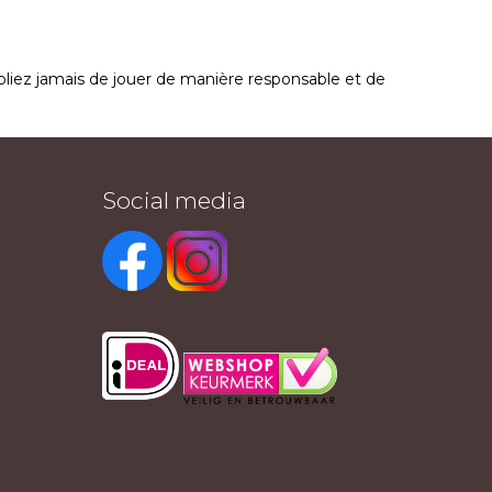
bliez jamais de jouer de manière responsable et de
Social media