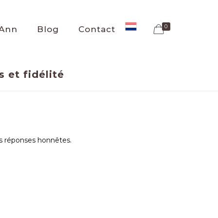
0
 Ann
Blog
Contact
 et fidélité
es réponses honnêtes.
.