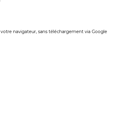
s votre navigateur, sans téléchargement via Google