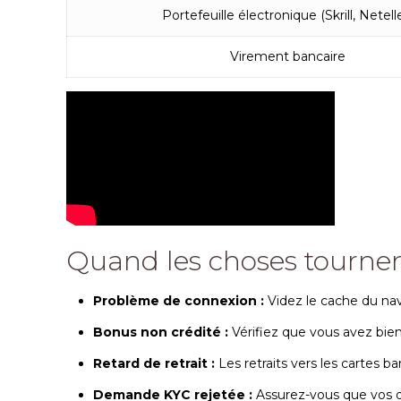
Portefeuille électronique (Skrill, Netell
Virement bancaire
Quand les choses tourne
Problème de connexion :
Videz le cache du navi
Bonus non crédité :
Vérifiez que vous avez bien 
Retard de retrait :
Les retraits vers les cartes ba
Demande KYC rejetée :
Assurez-vous que vos do