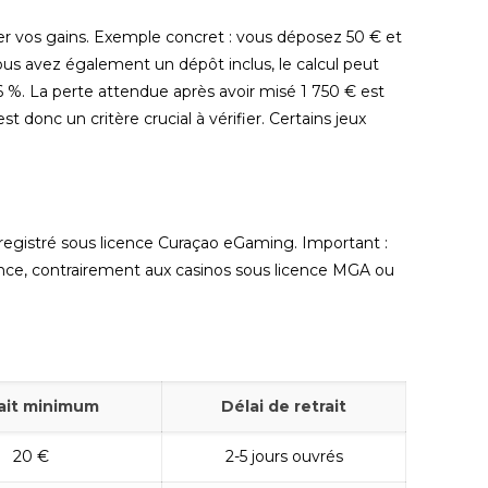
er vos gains. Exemple concret : vous déposez 50 € et
ous avez également un dépôt inclus, le calcul peut
 %. La perte attendue après avoir misé 1 750 € est
t donc un critère crucial à vérifier. Certains jeux
nregistré sous licence Curaçao eGaming. Important :
dence, contrairement aux casinos sous licence MGA ou
ait minimum
Délai de retrait
20 €
2-5 jours ouvrés