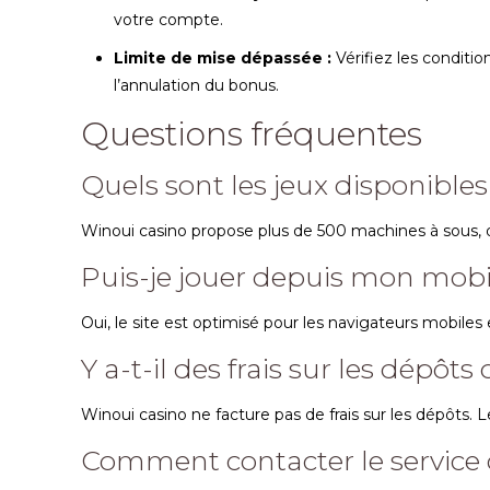
votre compte.
Limite de mise dépassée :
Vérifiez les conditio
l’annulation du bonus.
Questions fréquentes
Quels sont les jeux disponibles
Winoui casino propose plus de 500 machines à sous, des
Puis-je jouer depuis mon mobi
Oui, le site est optimisé pour les navigateurs mobil
Y a-t-il des frais sur les dépôts 
Winoui casino ne facture pas de frais sur les dépôts. L
Comment contacter le service c