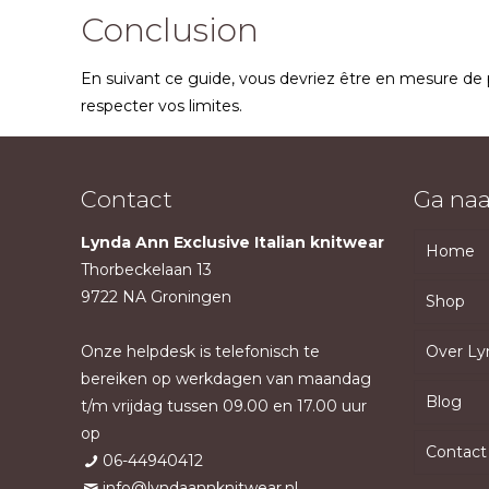
Conclusion
En suivant ce guide, vous devriez être en mesure de 
respecter vos limites.
Contact
Ga naa
Lynda Ann Exclusive Italian knitwear
Home
Thorbeckelaan 13
9722 NA Groningen
Shop
Onze helpdesk is telefonisch te
Over Ly
Omsl
bereiken op werkdagen van maandag
Blog
Ponc
t/m vrijdag tussen 09.00 en 17.00 uur
op
Contact
Sjaals
06-44940412
info@lyndaannknitwear.nl