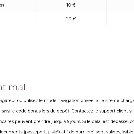
er)
10 €
20 €
nt mal
gateur ou utilisez le mode navigation privée. Si le site ne charg
saisi le code bonus lors du dépôt. Contactez le support client si
ncaires peuvent prendre jusqu’à 5 jours. Si le délai est dépassé, co
cuments (passeport, justificatif de domicile) sont valides, lisi