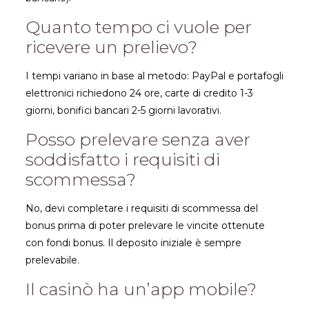
Quanto tempo ci vuole per
ricevere un prelievo?
I tempi variano in base al metodo: PayPal e portafogli
elettronici richiedono 24 ore, carte di credito 1-3
giorni, bonifici bancari 2-5 giorni lavorativi.
Posso prelevare senza aver
soddisfatto i requisiti di
scommessa?
No, devi completare i requisiti di scommessa del
bonus prima di poter prelevare le vincite ottenute
con fondi bonus. Il deposito iniziale è sempre
prelevabile.
Il casinò ha un’app mobile?