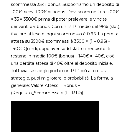
scommessa 35x il bonus. Supponiamo un deposito di
100€: ricevi 100€ di bonus. Devi scommettere 100€
× 35 = 3500€ prima di poter prelevare le vincite
derivanti dal bonus. Con un RTP medio del 96% (slot),
il valore atteso di ogni scommessa è 0.96. La perdita
attesa su 3500€ scommessi è 3500 × (1 – 0.96) =
140€. Quindi, dopo aver soddisfatto il requisito, ti
restano in media 100€ (bonus) – 140€ = -40€, cioè
una perdita attesa di 40€ oltre al deposito iniziale.
Tuttavia, se scegli giochi con RTP più alto o usi
strategie, puoi migliorare le probabilità. La formula
generale: Valore Atteso = Bonus –
(Requisito_Scommessa × (1 – RTP)).