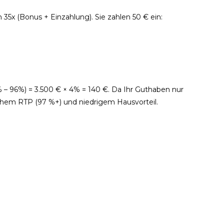
x (Bonus + Einzahlung). Sie zahlen 50 € ein:
% – 96%) = 3.500 € × 4% = 140 €. Da Ihr Guthaben nur
 hohem RTP (97 %+) und niedrigem Hausvorteil.