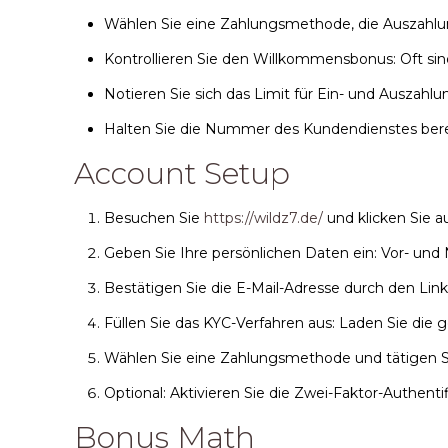
Wählen Sie eine Zahlungsmethode, die Auszahlun
Kontrollieren Sie den Willkommensbonus: Oft s
Notieren Sie sich das Limit für Ein- und Auszah
Halten Sie die Nummer des Kundendienstes bereit,
Account Setup
Besuchen Sie
https://wildz7.de/
und klicken Sie au
Geben Sie Ihre persönlichen Daten ein: Vor- un
Bestätigen Sie die E-Mail-Adresse durch den Link
Füllen Sie das KYC-Verfahren aus: Laden Sie di
Wählen Sie eine Zahlungsmethode und tätigen Si
Optional: Aktivieren Sie die Zwei-Faktor-Authentif
Bonus Math