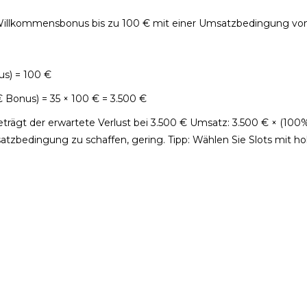
llkommensbonus bis zu 100 € mit einer Umsatzbedingung von 35
us) = 100 €
 Bonus) = 35 × 100 € = 3.500 €
trägt der erwartete Verlust bei 3.500 € Umsatz: 3.500 € × (100
msatzbedingung zu schaffen, gering. Tipp: Wählen Sie Slots mit