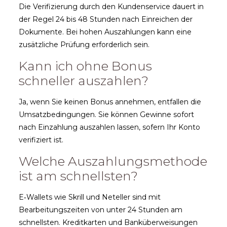
Die Verifizierung durch den Kundenservice dauert in
der Regel 24 bis 48 Stunden nach Einreichen der
Dokumente. Bei hohen Auszahlungen kann eine
zusätzliche Prüfung erforderlich sein.
Kann ich ohne Bonus
schneller auszahlen?
Ja, wenn Sie keinen Bonus annehmen, entfallen die
Umsatzbedingungen. Sie können Gewinne sofort
nach Einzahlung auszahlen lassen, sofern Ihr Konto
verifiziert ist.
Welche Auszahlungsmethode
ist am schnellsten?
E‑Wallets wie Skrill und Neteller sind mit
Bearbeitungszeiten von unter 24 Stunden am
schnellsten. Kreditkarten und Banküberweisungen