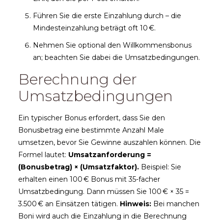
Führen Sie die erste Einzahlung durch – die
Mindesteinzahlung beträgt oft 10 €.
Nehmen Sie optional den Willkommensbonus
an; beachten Sie dabei die Umsatzbedingungen.
Berechnung der
Umsatzbedingungen
Ein typischer Bonus erfordert, dass Sie den
Bonusbetrag eine bestimmte Anzahl Male
umsetzen, bevor Sie Gewinne auszahlen können. Die
Formel lautet:
Umsatzanforderung =
(Bonusbetrag) × (Umsatzfaktor).
Beispiel: Sie
erhalten einen 100 € Bonus mit 35-facher
Umsatzbedingung. Dann müssen Sie 100 € × 35 =
3.500 € an Einsätzen tätigen.
Hinweis:
Bei manchen
Boni wird auch die Einzahlung in die Berechnung