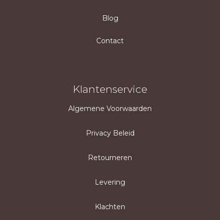
Poncho’s
Blog
Sjaals/stola’s
Contact
Klantenservice
Algemene Voorwaarden
Privacy Beleid
Retourneren
Levering
Klachten