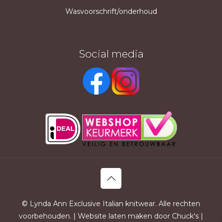
Wasvoorschrift/onderhoud
Social media
© Lynda Ann Exclusive Italian knitwear. Alle rechten
voorbehouden. |
Website laten maken
door Chuck's |