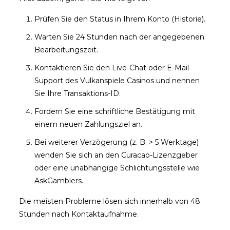
Prüfen Sie den Status in Ihrem Konto (Historie).
Warten Sie 24 Stunden nach der angegebenen
Bearbeitungszeit.
Kontaktieren Sie den Live-Chat oder E-Mail-
Support des Vulkanspiele Casinos und nennen
Sie Ihre Transaktions-ID.
Fordern Sie eine schriftliche Bestätigung mit
einem neuen Zahlungsziel an.
Bei weiterer Verzögerung (z. B. > 5 Werktage)
wenden Sie sich an den Curacao-Lizenzgeber
oder eine unabhängige Schlichtungsstelle wie
AskGamblers.
Die meisten Probleme lösen sich innerhalb von 48
Stunden nach Kontaktaufnahme.