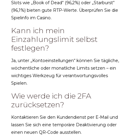
Slots wie „Book of Dead“ (96,2%) oder „Starburst“
(96,1%) bieten gute RTP-Werte. Überprüfen Sie die
Spielinfo im Casino.
Kann ich mein
Einzahlungslimit selbst
festlegen?
Ja, unter „Kontoeinstellungen“ können Sie tägliche,
wöchentliche oder monatliche Limits setzen – ein
wichtiges Werkzeug für verantwortungsvolles
Spielen.
Wie werde ich die 2FA
zurücksetzen?
Kontaktieren Sie den Kundendienst per E-Mail und
lassen Sie sich eine temporäre Deaktivierung oder
einen neuen QR-Code ausstellen.