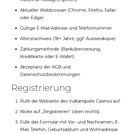
Aktueller Webbrowser (Chrome, Firefox, Safari
oder Edge)
Gültige E-Mail-Adresse und Telefonnummer
Altersnachweis (18+ Jahre, ggf. Ausweiskopie)
Zahlungsmethode (Banküberweisung,
Kreditkarte oder E-Wallet)
Akzeptanz der AGB und
Datenschutzbestimmungen
Registrierung
Rufe die Webseite des Vulkanspiele Casinos auf.
Klicke auf „Registrieren“ (oben rechts).
Fülle das Formular mit Vor- und Nachnamen, E-
Mail, Telefon, Geburtsdatum und Wohnadresse