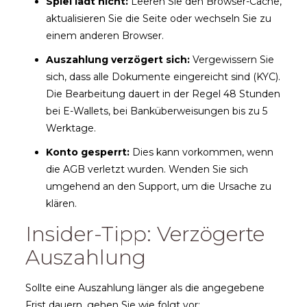
Spiel lädt nicht:
Leeren Sie den Browser-Cache,
aktualisieren Sie die Seite oder wechseln Sie zu
einem anderen Browser.
Auszahlung verzögert sich:
Vergewissern Sie
sich, dass alle Dokumente eingereicht sind (KYC).
Die Bearbeitung dauert in der Regel 48 Stunden
bei E-Wallets, bei Banküberweisungen bis zu 5
Werktage.
Konto gesperrt:
Dies kann vorkommen, wenn
die AGB verletzt wurden. Wenden Sie sich
umgehend an den Support, um die Ursache zu
klären.
Insider-Tipp: Verzögerte
Auszahlung
Sollte eine Auszahlung länger als die angegebene
Frist dauern, gehen Sie wie folgt vor: