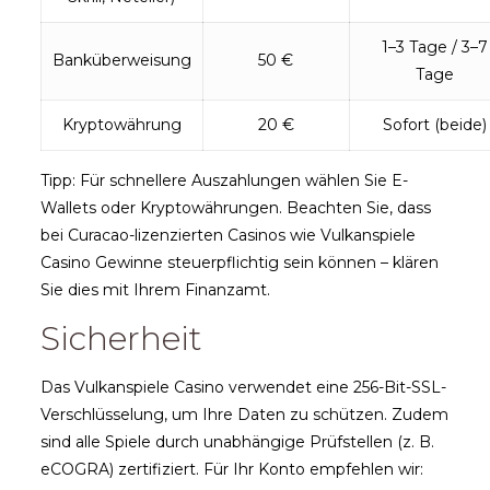
1–3 Tage / 3–7
Banküberweisung
50 €
Tage
Kryptowährung
20 €
Sofort (beide)
Tipp: Für schnellere Auszahlungen wählen Sie E-
Wallets oder Kryptowährungen. Beachten Sie, dass
bei Curacao-lizenzierten Casinos wie Vulkanspiele
Casino Gewinne steuerpflichtig sein können – klären
Sie dies mit Ihrem Finanzamt.
Sicherheit
Das Vulkanspiele Casino verwendet eine 256-Bit-SSL-
Verschlüsselung, um Ihre Daten zu schützen. Zudem
sind alle Spiele durch unabhängige Prüfstellen (z. B.
eCOGRA) zertifiziert. Für Ihr Konto empfehlen wir: