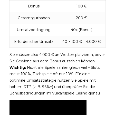
Bonus
100 €
Gesamtguthaben
200 €
Umsatzbedingung
40x (Bonus)
Erforderlicher Umsatz
40 × 100 € = 4.000 €
Sie müssen also 4.000 € an Wetten platzieren, bevor
Sie Gewinne aus dem Bonus auszahlen können.
Wichtig:
Nicht alle Spiele zählen gleich viel – Slots
meist 100%, Tischspiele oft nur 10%. Für eine
optimale Umsatzstrategie nutzen Sie Spiele mit
hohem RTP (z. B. 96%+) und überprüfen Sie die
Bonusbedingungen im Vulkanspiele Casino genau.