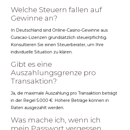
Welche Steuern fallen auf
Gewinne an?
In Deutschland sind Online-Casino-Gewinne aus
Curacao-Lizenzen grundsätzlich steuerpflichtig.
Konsultieren Sie einen Steuerberater, um Ihre
individuelle Situation zu klären.
Gibt es eine
Auszahlungsgrenze pro
Transaktion?
Ja, die maximale Auszahlung pro Transaktion beträgt
in der Regel 5.000 €. Höhere Beträge können in
Raten ausgezahlt werden.
Was mache ich, wenn ich
mein Passwort vergessen