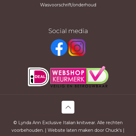
Wasvoorschrift/onderhoud
Social media
© Lynda Ann Exclusive Italian knitwear. Alle rechten
voorbehouden. |
Website laten maken
door Chuck's |