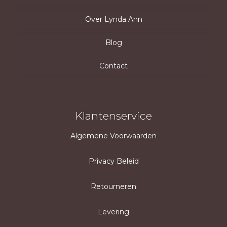
Over Lynda Ann
Omslagdoeken
Poncho’s
Blog
Sjaals/stola’s
Contact
Klantenservice
Algemene Voorwaarden
Privacy Beleid
Retourneren
Levering