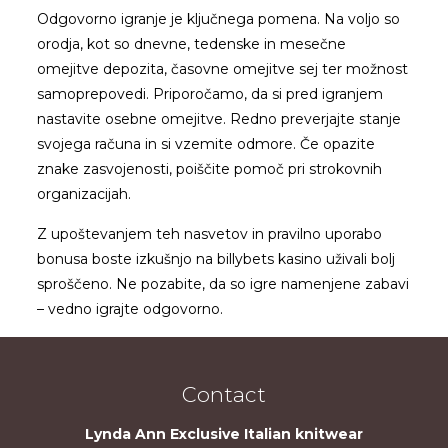
Odgovorno igranje je ključnega pomena. Na voljo so
orodja, kot so dnevne, tedenske in mesečne
omejitve depozita, časovne omejitve sej ter možnost
samoprepovedi. Priporočamo, da si pred igranjem
nastavite osebne omejitve. Redno preverjajte stanje
svojega računa in si vzemite odmore. Če opazite
znake zasvojenosti, poiščite pomoč pri strokovnih
organizacijah.
Z upoštevanjem teh nasvetov in pravilno uporabo
bonusa boste izkušnjo na billybets kasino uživali bolj
sproščeno. Ne pozabite, da so igre namenjene zabavi
– vedno igrajte odgovorno.
Contact
Lynda Ann Exclusive Italian knitwear