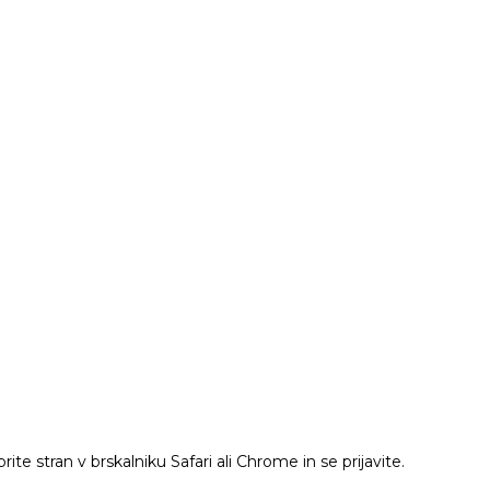
e stran v brskalniku Safari ali Chrome in se prijavite.