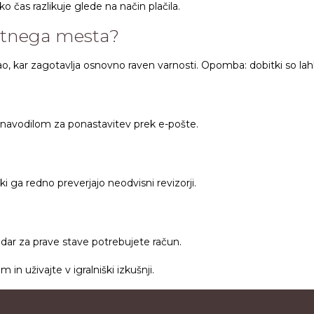
o čas razlikuje glede na način plačila.
letnega mesta?
cao, kar zagotavlja osnovno raven varnosti. Opomba: dobitki so l
te navodilom za ponastavitev prek e-pošte.
ki ga redno preverjajo neodvisni revizorji.
ndar za prave stave potrebujete račun.
in uživajte v igralniški izkušnji.