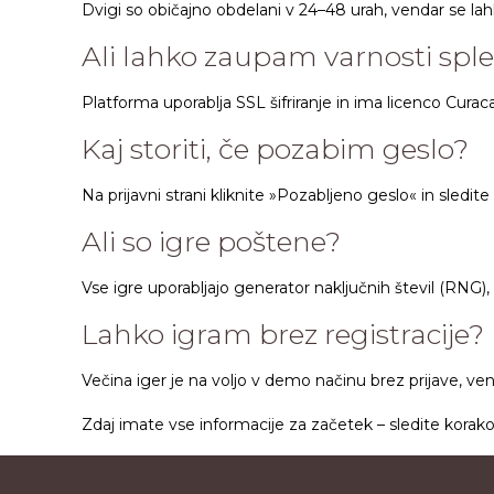
Dvigi so običajno obdelani v 24–48 urah, vendar se lahk
Ali lahko zaupam varnosti sp
Platforma uporablja SSL šifriranje in ima licenco Cura
Kaj storiti, če pozabim geslo?
Na prijavni strani kliknite »Pozabljeno geslo« in sledi
Ali so igre poštene?
Vse igre uporabljajo generator naključnih števil (RNG), 
Lahko igram brez registracije?
Večina iger je na voljo v demo načinu brez prijave, ve
Zdaj imate vse informacije za začetek – sledite korakom 