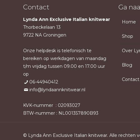
Contact
Ga naa
Lynda Ann Exclusive Italian knitwear
Home
Thorbeckelaan 13
9722 NA Groningen
Shop
Onze helpdesk is telefonisch te
Over Ly
Omsl
bereiken op werkdagen van maandag
Blog
Ponc
t/m vrijdag tussen 09.00 en 17.00 uur
op
Contact
Sjaals
06-44940412
info@lyndaannknitwear.nl
KVK-nummer : 02093027
BTW-nummer : NL001357890B93
© Lynda Ann Exclusive Italian knitwear. Alle rechten