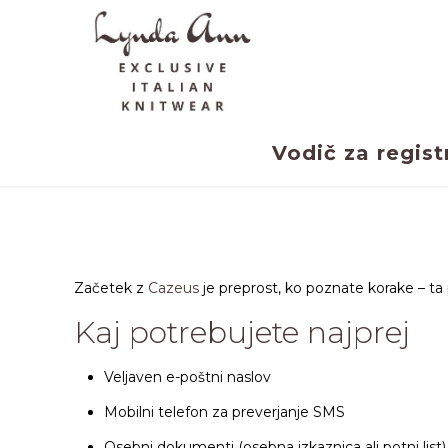
Vodič za regis
Začetek z
Cazeus
je preprost, ko poznate korake – ta 
Kaj potrebujete najprej
Veljaven e-poštni naslov
Mobilni telefon za preverjanje SMS
Osebni dokumenti (osebna izkaznica ali potni list