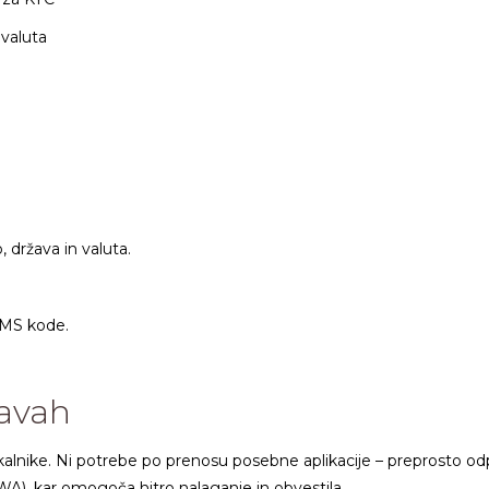
ovaluta
 država in valuta.
 SMS kode.
ravah
lnike. Ni potrebe po prenosu posebne aplikacije – preprosto odprit
WA), kar omogoča hitro nalaganje in obvestila.