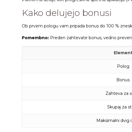
Kako delujejo bonusi
Ob prvem pologu vam pripada bonus do 100 % zneska, v
Pomembno:
Preden zahtevate bonus, vedno preveri
Elemen
Polog
Bonus
Zahteva za s
Skupaj za s
Maksimalni dvig 