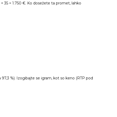
 × 35 = 1.750 €. Ko dosežete ta promet, lahko
ica 97,3 %). Izogibajte se igram, kot so keno (RTP pod