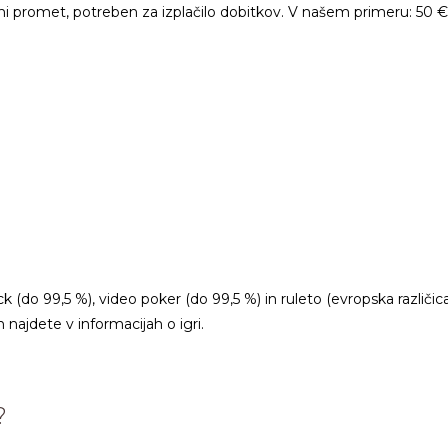
i promet, potreben za izplačilo dobitkov. V našem primeru: 50 €
jack (do 99,5 %), video poker (do 99,5 %) in ruleto (evropska različ
 najdete v informacijah o igri.
?