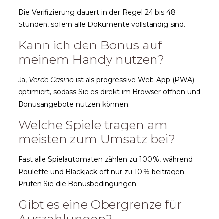
Die Verifizierung dauert in der Regel 24 bis 48
Stunden, sofern alle Dokumente vollständig sind.
Kann ich den Bonus auf
meinem Handy nutzen?
Ja,
Verde Casino
ist als progressive Web-App (PWA)
optimiert, sodass Sie es direkt im Browser öffnen und
Bonusangebote nutzen können.
Welche Spiele tragen am
meisten zum Umsatz bei?
Fast alle Spielautomaten zählen zu 100 %, während
Roulette und Blackjack oft nur zu 10 % beitragen.
Prüfen Sie die Bonusbedingungen.
Gibt es eine Obergrenze für
Auszahlungen?