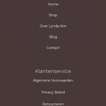
Home
Shop
Over Lynda Ann
Omslagdoeken
Poncho’s
Blog
Sjaals/stola’s
Contact
Klantenservice
Algemene Voorwaarden
Privacy Beleid
Retourneren