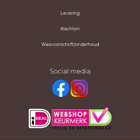
Levering
Klachten
Wasvoorschrift/onderhoud
Social media