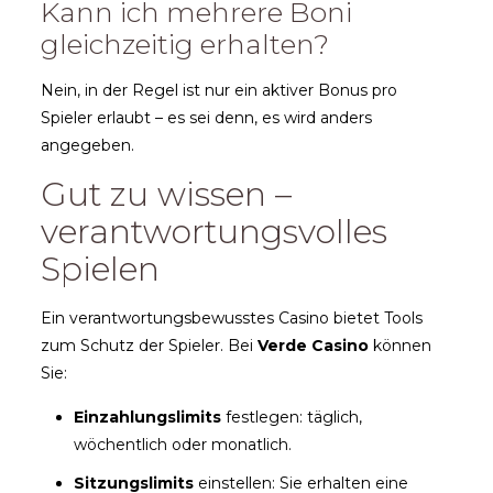
Kann ich mehrere Boni
gleichzeitig erhalten?
Nein, in der Regel ist nur ein aktiver Bonus pro
Spieler erlaubt – es sei denn, es wird anders
angegeben.
Gut zu wissen –
verantwortungsvolles
Spielen
Ein verantwortungsbewusstes Casino bietet Tools
zum Schutz der Spieler. Bei
Verde Casino
können
Sie:
Einzahlungslimits
festlegen: täglich,
wöchentlich oder monatlich.
Sitzungslimits
einstellen: Sie erhalten eine