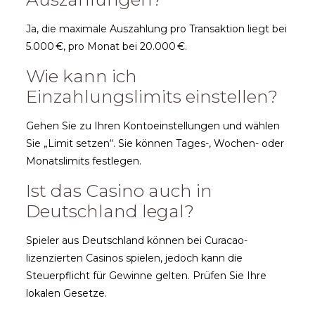
Ja, die maximale Auszahlung pro Transaktion liegt bei
5.000 €, pro Monat bei 20.000 €.
Wie kann ich
Einzahlungslimits einstellen?
Gehen Sie zu Ihren Kontoeinstellungen und wählen
Sie „Limit setzen“. Sie können Tages-, Wochen- oder
Monatslimits festlegen.
Ist das Casino auch in
Deutschland legal?
Spieler aus Deutschland können bei Curacao-
lizenzierten Casinos spielen, jedoch kann die
Steuerpflicht für Gewinne gelten. Prüfen Sie Ihre
lokalen Gesetze.