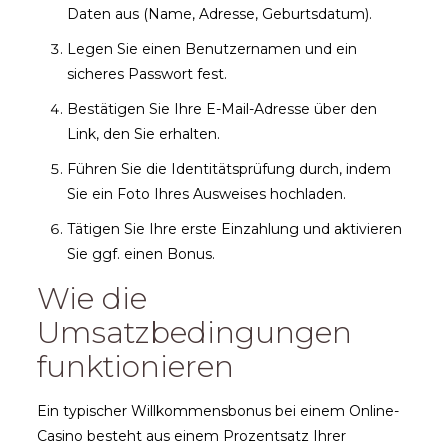
Daten aus (Name, Adresse, Geburtsdatum).
Legen Sie einen Benutzernamen und ein
sicheres Passwort fest.
Bestätigen Sie Ihre E-Mail-Adresse über den
Link, den Sie erhalten.
Führen Sie die Identitätsprüfung durch, indem
Sie ein Foto Ihres Ausweises hochladen.
Tätigen Sie Ihre erste Einzahlung und aktivieren
Sie ggf. einen Bonus.
Wie die
Umsatzbedingungen
funktionieren
Ein typischer Willkommensbonus bei einem Online-
Casino besteht aus einem Prozentsatz Ihrer