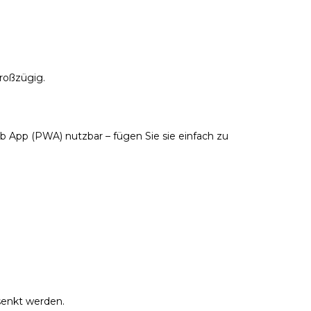
.
großzügig.
eb App (PWA) nutzbar – fügen Sie sie einfach zu
esenkt werden.