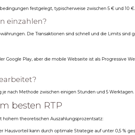
sbedingungen festgelegt, typischerweise zwischen 5 € und 10 €
n einzahlen?
owährungen. Die Transaktionen sind schnell und die Limits sind 
er Google Play, aber die mobile Webseite ist als Progressive W
earbeitet?
ung je nach Methode zwischen einigen Stunden und 5 Werktagen.
dem besten RTP
t hohem theoretischen Auszahlungsprozentsatz:
 der Hausvorteil kann durch optimale Strategie auf unter 0,5 % g