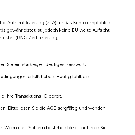
tor-Authentifizierung (2FA) für das Konto empfohlen.
s gewährleistet ist, jedoch keine EU-weite Aufsicht
testet (RNG-Zertifizierung).
n Sie ein starkes, eindeutiges Passwort.
bedingungen erfüllt haben. Häufig fehlt ein
e Ihre Transaktions-ID bereit.
n. Bitte lesen Sie die AGB sorgfältig und wenden
r. Wenn das Problem bestehen bleibt, notieren Sie