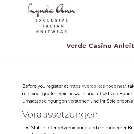
Verde Casino Anlei
Before you register at
https://verde-casinode.net/
, t
mit einer großen Spielauswahl und attraktiven Boni. In
Umsatzbedingungen verstehen und Ihr Spielerlebnis 
Voraussetzungen
Stabile Internetverbindung und ein moderner Bro