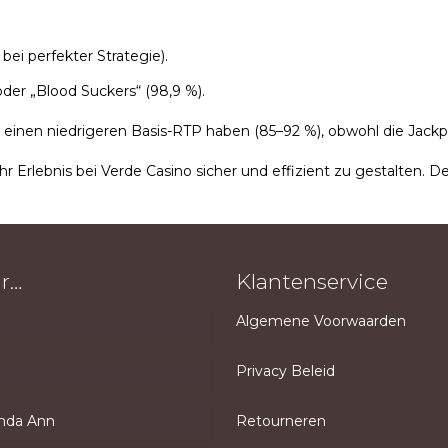
bei perfekter Strategie).
der „Blood Suckers“ (98,9 %).
t einen niedrigeren Basis-RTP haben (85–92 %), obwohl die Jackp
r Erlebnis bei Verde Casino sicher und effizient zu gestalten. 
r…
Klantenservice
Algemene Voorwaarden
Privacy Beleid
nda Ann
agdoeken
Retourneren