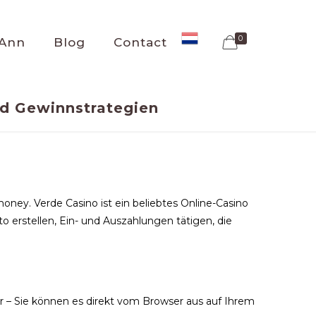
0
 Ann
Blog
Contact
nd Gewinnstrategien
money. Verde Casino ist ein beliebtes Online-Casino
nto erstellen, Ein- und Auszahlungen tätigen, die
r – Sie können es direkt vom Browser aus auf Ihrem