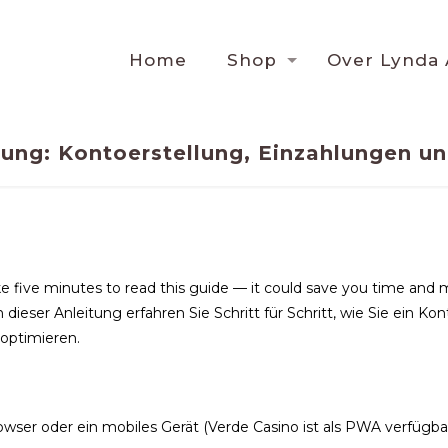
Home
Shop
Over Lynda
tung: Kontoerstellung, Einzahlungen u
ake five minutes to read this guide — it could save you time and 
 dieser Anleitung erfahren Sie Schritt für Schritt, wie Sie ein Ko
optimieren.
wser oder ein mobiles Gerät (Verde Casino ist als PWA verfügba