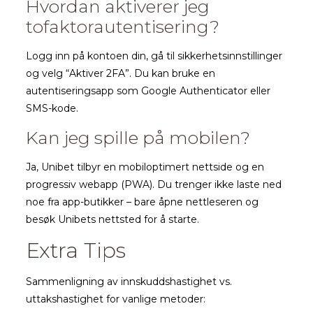
Hvordan aktiverer jeg
tofaktorautentisering?
Logg inn på kontoen din, gå til sikkerhetsinnstillinger
og velg “Aktiver 2FA”. Du kan bruke en
autentiseringsapp som Google Authenticator eller
SMS-kode.
Kan jeg spille på mobilen?
Ja, Unibet tilbyr en mobiloptimert nettside og en
progressiv webapp (PWA). Du trenger ikke laste ned
noe fra app-butikker – bare åpne nettleseren og
besøk Unibets nettsted for å starte.
Extra Tips
Sammenligning av innskuddshastighet vs.
uttakshastighet for vanlige metoder: