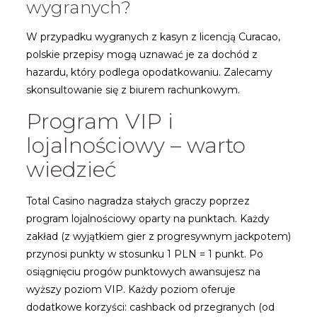
wygranych?
W przypadku wygranych z kasyn z licencją Curacao,
polskie przepisy mogą uznawać je za dochód z
hazardu, który podlega opodatkowaniu. Zalecamy
skonsultowanie się z biurem rachunkowym.
Program VIP i
lojalnościowy – warto
wiedzieć
Total Casino nagradza stałych graczy poprzez
program lojalnościowy oparty na punktach. Każdy
zakład (z wyjątkiem gier z progresywnym jackpotem)
przynosi punkty w stosunku 1 PLN = 1 punkt. Po
osiągnięciu progów punktowych awansujesz na
wyższy poziom VIP. Każdy poziom oferuje
dodatkowe korzyści: cashback od przegranych (od