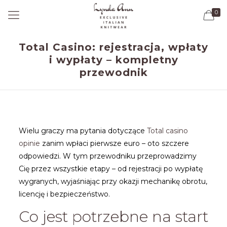
0
Total Casino: rejestracja, wpłaty
i wypłaty – kompletny
przewodnik
Wielu graczy ma pytania dotyczące
Total casino
opinie
zanim wpłaci pierwsze euro – oto szczere
odpowiedzi. W tym przewodniku przeprowadzimy
Cię przez wszystkie etapy – od rejestracji po wypłatę
wygranych, wyjaśniając przy okazji mechanikę obrotu,
licencję i bezpieczeństwo.
Co jest potrzebne na start