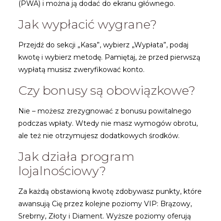
(PWA) i można ją dodać do ekranu głównego.
Jak wypłacić wygrane?
Przejdź do sekcji „Kasa”, wybierz „Wypłata”, podaj
kwotę i wybierz metodę. Pamiętaj, że przed pierwszą
wypłatą musisz zweryfikować konto.
Czy bonusy są obowiązkowe?
Nie – możesz zrezygnować z bonusu powitalnego
podczas wpłaty. Wtedy nie masz wymogów obrotu,
ale też nie otrzymujesz dodatkowych środków.
Jak działa program
lojalnościowy?
Za każdą obstawioną kwotę zdobywasz punkty, które
awansują Cię przez kolejne poziomy VIP: Brązowy,
Srebrny, Złoty i Diament. Wyższe poziomy oferują