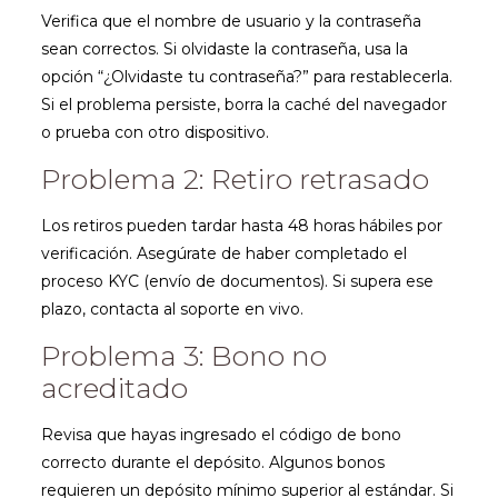
Verifica que el nombre de usuario y la contraseña
sean correctos. Si olvidaste la contraseña, usa la
opción “¿Olvidaste tu contraseña?” para restablecerla.
Si el problema persiste, borra la caché del navegador
o prueba con otro dispositivo.
Problema 2: Retiro retrasado
Los retiros pueden tardar hasta 48 horas hábiles por
verificación. Asegúrate de haber completado el
proceso KYC (envío de documentos). Si supera ese
plazo, contacta al soporte en vivo.
Problema 3: Bono no
acreditado
Revisa que hayas ingresado el código de bono
correcto durante el depósito. Algunos bonos
requieren un depósito mínimo superior al estándar. Si