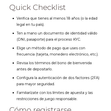
Quick Checklist
Verifica que tienes al menos 18 años (o la edad
legal en tu país).
Ten a mano un documento de identidad válido
(DNI, pasaporte) para el proceso KYC.
Elige un método de pago que uses con
frecuencia (tarjeta, monedero electrónico, etc.).
Revisa los términos del bono de bienvenida
antes de depositarlo.
Configura la autenticación de dos factores (2FA)
para mayor seguridad.
Familiarízate con los límites de apuesta y las
restricciones de juego responsable.
Cómo registrarse