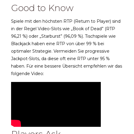
Good to Know
Spiele mit den höchsten RTP (Return to Player) sind
in der Regel Video-Slots wie „Book of Dead” (RTP
96,21 %) oder „Starburst” (96,09 %). Tischspiele wie
Blackjack haben eine RTP von über 99 % bei
optimaler Strategie. Vermeiden Sie progressive
Jackpot-Slots, da diese oft eine RTP unter 95 %
haben. Für eine bessere Übersicht empfehlen wir das
folgende Video: