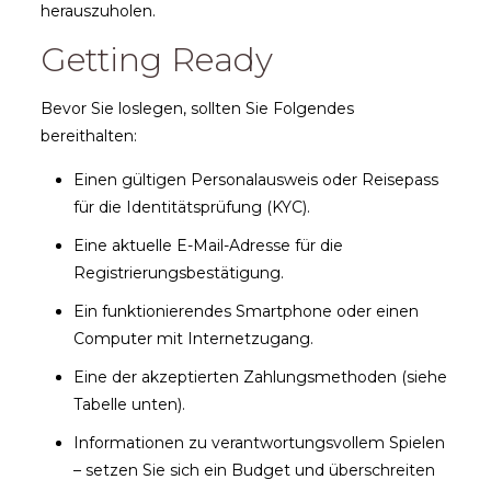
herauszuholen.
Getting Ready
Bevor Sie loslegen, sollten Sie Folgendes
bereithalten:
Einen gültigen Personalausweis oder Reisepass
für die Identitätsprüfung (KYC).
Eine aktuelle E-Mail-Adresse für die
Registrierungsbestätigung.
Ein funktionierendes Smartphone oder einen
Computer mit Internetzugang.
Eine der akzeptierten Zahlungsmethoden (siehe
Tabelle unten).
Informationen zu verantwortungsvollem Spielen
– setzen Sie sich ein Budget und überschreiten