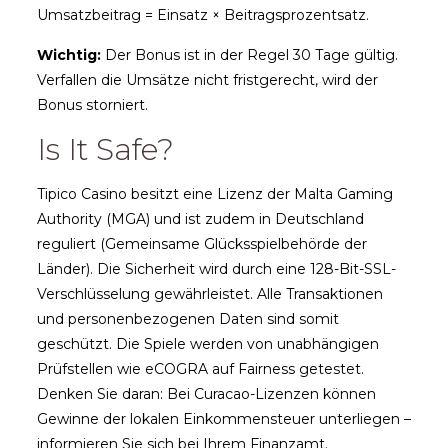
Umsatzbeitrag = Einsatz × Beitragsprozentsatz.
Wichtig:
Der Bonus ist in der Regel 30 Tage gültig.
Verfallen die Umsätze nicht fristgerecht, wird der
Bonus storniert.
Is It Safe?
Tipico Casino besitzt eine Lizenz der Malta Gaming
Authority (MGA) und ist zudem in Deutschland
reguliert (Gemeinsame Glücksspielbehörde der
Länder). Die Sicherheit wird durch eine 128-Bit-SSL-
Verschlüsselung gewährleistet. Alle Transaktionen
und personenbezogenen Daten sind somit
geschützt. Die Spiele werden von unabhängigen
Prüfstellen wie eCOGRA auf Fairness getestet.
Denken Sie daran: Bei Curacao-Lizenzen können
Gewinne der lokalen Einkommensteuer unterliegen –
informieren Sie sich bei Ihrem Finanzamt.