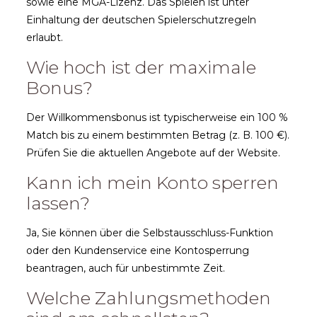
sowie eine MGA-Lizenz. Das Spielen ist unter
Einhaltung der deutschen Spielerschutzregeln
erlaubt.
Wie hoch ist der maximale
Bonus?
Der Willkommensbonus ist typischerweise ein 100 %
Match bis zu einem bestimmten Betrag (z. B. 100 €).
Prüfen Sie die aktuellen Angebote auf der Website.
Kann ich mein Konto sperren
lassen?
Ja, Sie können über die Selbstausschluss-Funktion
oder den Kundenservice eine Kontosperrung
beantragen, auch für unbestimmte Zeit.
Welche Zahlungsmethoden