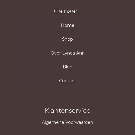
Ga naar…
Home
Shop
Over Lynda Ann
Omslagdoeken
Poncho’s
Blog
Sjaals/stola’s
Contact
Klantenservice
Algemene Voorwaarden