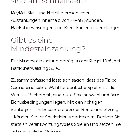
sind am schnellsten?
PayPal, Skrill und Neteller ermöglichen
Auszahlungen innerhalb von 24–48 Stunden.
Banküberweisungen und Kreditkarten dauern länger.
Gibt es eine
Mindesteinzahlung?
Die Mindesteinzahlung beträgt in der Regel 10 €, bei
Banküberweisung 50 €.
Zusammenfassend lässt sich sagen, dass das Tipico
Casino eine solide Wahl für deutsche Spieler ist, die
Wert auf Sicherheit, eine gute Spielauswahl und faire
Bonusbedingungen legen. Mit den richtigen
Strategien – insbesondere bei der Bonusumsetzung
– können Sie Ihr Spielerlebnis optimieren. Denken Sie
stets an verantwortungsvolles Spielen und setzen Sie
sich persönliche Grenzen.