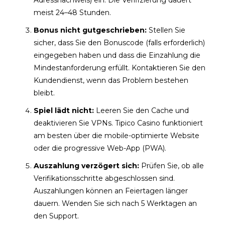
Adressnachweis) ein. Die Verifizierung dauert
meist 24–48 Stunden.
Bonus nicht gutgeschrieben:
Stellen Sie
sicher, dass Sie den Bonuscode (falls erforderlich)
eingegeben haben und dass die Einzahlung die
Mindestanforderung erfüllt. Kontaktieren Sie den
Kundendienst, wenn das Problem bestehen
bleibt.
Spiel lädt nicht:
Leeren Sie den Cache und
deaktivieren Sie VPNs. Tipico Casino funktioniert
am besten über die mobile-optimierte Website
oder die progressive Web-App (PWA).
Auszahlung verzögert sich:
Prüfen Sie, ob alle
Verifikationsschritte abgeschlossen sind.
Auszahlungen können an Feiertagen länger
dauern. Wenden Sie sich nach 5 Werktagen an
den Support.