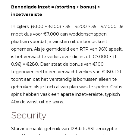
Benodigde inzet = (storting + bonus) ×
inzetvereiste
In cijfers: (€100 + €100) × 35 = €200 × 35 = €7.000. Je
moet dus voor €7.000 aan weddenschappen
plaatsen voordat je winsten uit de bonus kunt
opnemen. Als je gemiddeld een RTP van 96% speelt,
is het verwachte verlies over die inzet: €7.000 × (1 –
0,96) = €280. Daar staat de bonus van €100
tegenover, netto een verwacht verlies van €180. Dit
toont aan dat het verstandig is bonussen alleen te
gebruiken als je toch al van plan was te spelen. Gratis
spins hebben vaak een aparte inzetvereiste, typisch
40x de winst uit de spins.
Security
Starzino maakt gebruik van 128‑bits SSL‑encryptie