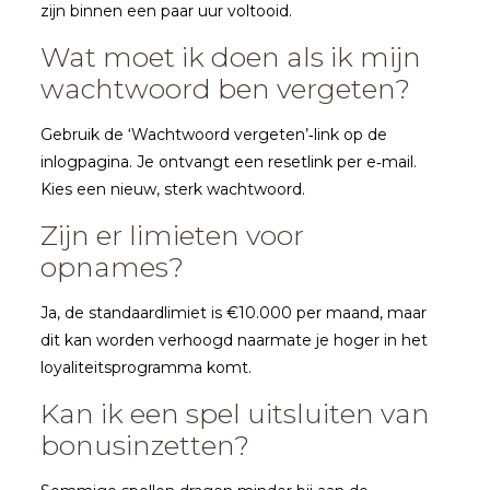
zijn binnen een paar uur voltooid.
Wat moet ik doen als ik mijn
wachtwoord ben vergeten?
Gebruik de ‘Wachtwoord vergeten’‑link op de
inlogpagina. Je ontvangt een resetlink per e‑mail.
Kies een nieuw, sterk wachtwoord.
Zijn er limieten voor
opnames?
Ja, de standaardlimiet is €10.000 per maand, maar
dit kan worden verhoogd naarmate je hoger in het
loyaliteitsprogramma komt.
Kan ik een spel uitsluiten van
bonusinzetten?