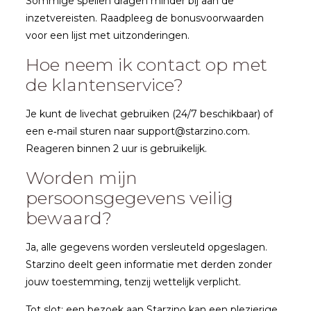
Sommige spellen dragen minder bij aan de
inzetvereisten. Raadpleeg de bonusvoorwaarden
voor een lijst met uitzonderingen.
Hoe neem ik contact op met
de klantenservice?
Je kunt de livechat gebruiken (24/7 beschikbaar) of
een e‑mail sturen naar support@starzino.com.
Reageren binnen 2 uur is gebruikelijk.
Worden mijn
persoonsgegevens veilig
bewaard?
Ja, alle gegevens worden versleuteld opgeslagen.
Starzino deelt geen informatie met derden zonder
jouw toestemming, tenzij wettelijk verplicht.
Tot slot: een bezoek aan Starzino kan een plezierige