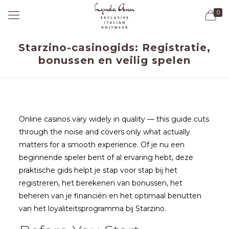
0
Starzino-casinogids: Registratie,
bonussen en veilig spelen
Online casinos vary widely in quality — this guide cuts
through the noise and covers only what actually
matters for a smooth experience. Of je nu een
beginnende speler bent of al ervaring hebt, deze
praktische gids helpt je stap voor stap bij het
registreren, het berekenen van bonussen, het
beheren van je financiën en het optimaal benutten
van het loyaliteitsprogramma bij Starzino.