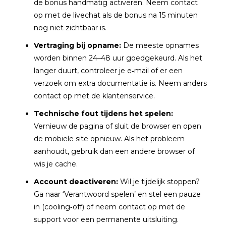
de bonus handmatig activeren. Neem contact
op met de livechat als de bonus na 15 minuten
nog niet zichtbaar is.
Vertraging bij opname:
De meeste opnames
worden binnen 24–48 uur goedgekeurd. Als het
langer duurt, controleer je e‑mail of er een
verzoek om extra documentatie is. Neem anders
contact op met de klantenservice.
Technische fout tijdens het spelen:
Vernieuw de pagina of sluit de browser en open
de mobiele site opnieuw. Als het probleem
aanhoudt, gebruik dan een andere browser of
wis je cache.
Account deactiveren:
Wil je tijdelijk stoppen?
Ga naar ‘Verantwoord spelen’ en stel een pauze
in (cooling‑off) of neem contact op met de
support voor een permanente uitsluiting.