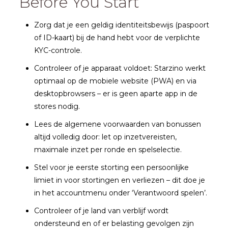
Before You Start
Zorg dat je een geldig identiteitsbewijs (paspoort
of ID-kaart) bij de hand hebt voor de verplichte
KYC-controle.
Controleer of je apparaat voldoet: Starzino werkt
optimaal op de mobiele website (PWA) en via
desktopbrowsers – er is geen aparte app in de
stores nodig.
Lees de algemene voorwaarden van bonussen
altijd volledig door: let op inzetvereisten,
maximale inzet per ronde en spelselectie.
Stel voor je eerste storting een persoonlijke
limiet in voor stortingen en verliezen – dit doe je
in het accountmenu onder ‘Verantwoord spelen’.
Controleer of je land van verblijf wordt
ondersteund en of er belasting gevolgen zijn