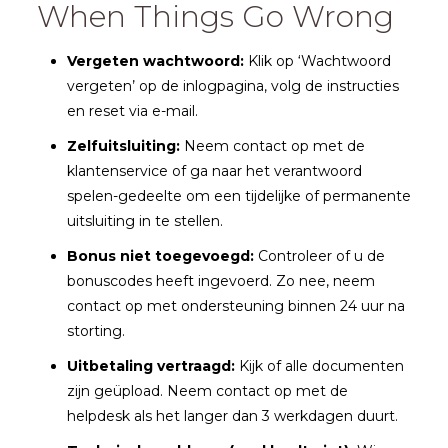
When Things Go Wrong
Vergeten wachtwoord:
Klik op ‘Wachtwoord
vergeten’ op de inlogpagina, volg de instructies
en reset via e-mail.
Zelfuitsluiting:
Neem contact op met de
klantenservice of ga naar het verantwoord
spelen-gedeelte om een tijdelijke of permanente
uitsluiting in te stellen.
Bonus niet toegevoegd:
Controleer of u de
bonuscodes heeft ingevoerd. Zo nee, neem
contact op met ondersteuning binnen 24 uur na
storting.
Uitbetaling vertraagd:
Kijk of alle documenten
zijn geüpload. Neem contact op met de
helpdesk als het langer dan 3 werkdagen duurt.