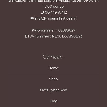
werkdagen van maandag t/m vrijdag tussen 09.00 en
17.00 uur op
06-44940412
info@lyndaannknitwear.nl
KVK-nummer : 02093027
BTW-nummer : NL001357890B93
Ga naar…
Home
Shop
Over Lynda Ann
Omslagdoeken
Poncho’s
Blog