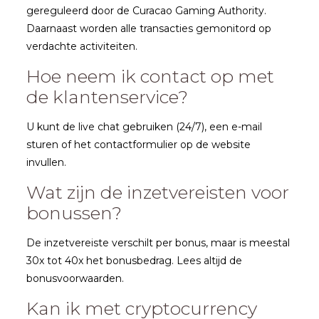
gereguleerd door de Curacao Gaming Authority.
Daarnaast worden alle transacties gemonitord op
verdachte activiteiten.
Hoe neem ik contact op met
de klantenservice?
U kunt de live chat gebruiken (24/7), een e-mail
sturen of het contactformulier op de website
invullen.
Wat zijn de inzetvereisten voor
bonussen?
De inzetvereiste verschilt per bonus, maar is meestal
30x tot 40x het bonusbedrag. Lees altijd de
bonusvoorwaarden.
Kan ik met cryptocurrency