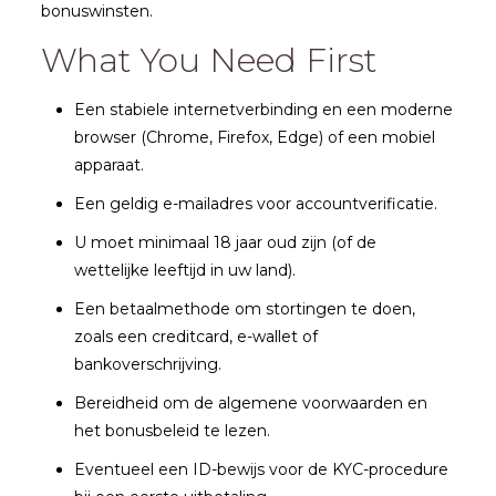
bonuswinsten.
What You Need First
Een stabiele internetverbinding en een moderne
browser (Chrome, Firefox, Edge) of een mobiel
apparaat.
Een geldig e-mailadres voor accountverificatie.
U moet minimaal 18 jaar oud zijn (of de
wettelijke leeftijd in uw land).
Een betaalmethode om stortingen te doen,
zoals een creditcard, e-wallet of
bankoverschrijving.
Bereidheid om de algemene voorwaarden en
het bonusbeleid te lezen.
Eventueel een ID-bewijs voor de KYC-procedure