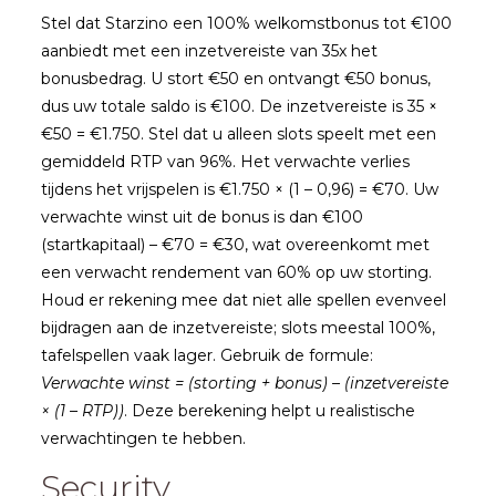
Stel dat Starzino een 100% welkomstbonus tot €100
aanbiedt met een inzetvereiste van 35x het
bonusbedrag. U stort €50 en ontvangt €50 bonus,
dus uw totale saldo is €100. De inzetvereiste is 35 ×
€50 = €1.750. Stel dat u alleen slots speelt met een
gemiddeld RTP van 96%. Het verwachte verlies
tijdens het vrijspelen is €1.750 × (1 – 0,96) = €70. Uw
verwachte winst uit de bonus is dan €100
(startkapitaal) – €70 = €30, wat overeenkomt met
een verwacht rendement van 60% op uw storting.
Houd er rekening mee dat niet alle spellen evenveel
bijdragen aan de inzetvereiste; slots meestal 100%,
tafelspellen vaak lager. Gebruik de formule:
Verwachte winst = (storting + bonus) – (inzetvereiste
× (1 – RTP))
. Deze berekening helpt u realistische
verwachtingen te hebben.
Security