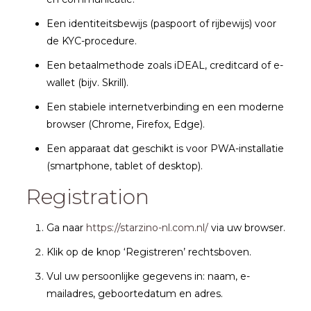
Een identiteitsbewijs (paspoort of rijbewijs) voor
de KYC-procedure.
Een betaalmethode zoals iDEAL, creditcard of e-
wallet (bijv. Skrill).
Een stabiele internetverbinding en een moderne
browser (Chrome, Firefox, Edge).
Een apparaat dat geschikt is voor PWA-installatie
(smartphone, tablet of desktop).
Registration
Ga naar
https://starzino-nl.com.nl/
via uw browser.
Klik op de knop ‘Registreren’ rechtsboven.
Vul uw persoonlijke gegevens in: naam, e-
mailadres, geboortedatum en adres.