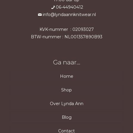
06-44940412
info@lyndaannknitwear.nl
KVK-nummer : 02093027
BTW-nummer : NL001357890B93
Ga naar…
Home
Shop
Over Lynda Ann
Omslagdoeken
Poncho’s
Blog
Sjaals/stola’s
Contact