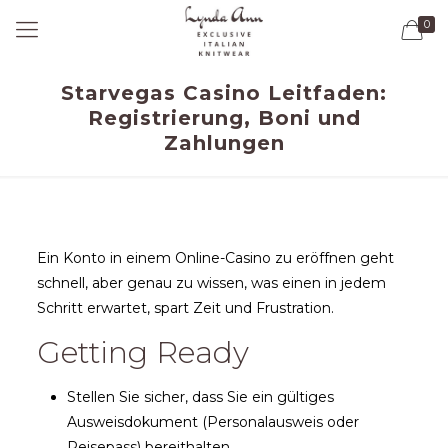
0
Starvegas Casino Leitfaden:
Registrierung, Boni und
Zahlungen
Ein Konto in einem Online-Casino zu eröffnen geht
schnell, aber genau zu wissen, was einen in jedem
Schritt erwartet, spart Zeit und Frustration.
Getting Ready
Stellen Sie sicher, dass Sie ein gültiges
Ausweisdokument (Personalausweis oder
Reisepass) bereithalten.