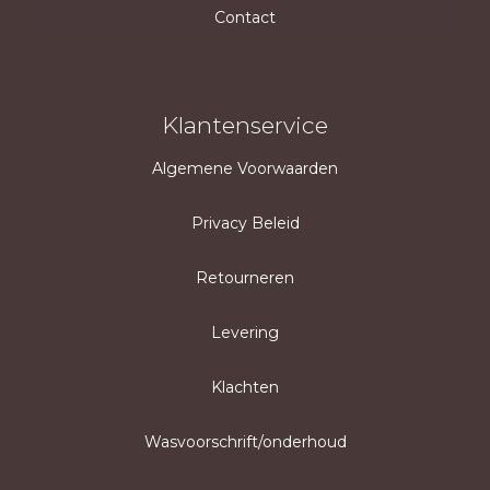
Sjaals/stola’s
Contact
Klantenservice
Algemene Voorwaarden
Privacy Beleid
Retourneren
Levering
Klachten
Wasvoorschrift/onderhoud