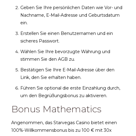
Geben Sie Ihre persönlichen Daten wie Vor- und
Nachname, E-Mail-Adresse und Geburtsdatum
ein.
Erstellen Sie einen Benutzernamen und ein
sicheres Passwort.
Wählen Sie Ihre bevorzugte Währung und
stimmen Sie den AGB zu.
Bestätigen Sie Ihre E-Mail-Adresse über den
Link, den Sie erhalten haben.
Führen Sie optional die erste Einzahlung durch,
um den Begrüßungsbonus zu aktivieren.
Bonus Mathematics
Angenommen, das Starvegas Casino bietet einen
100%-Willkommensbonus bis zu 100 € mit 30x