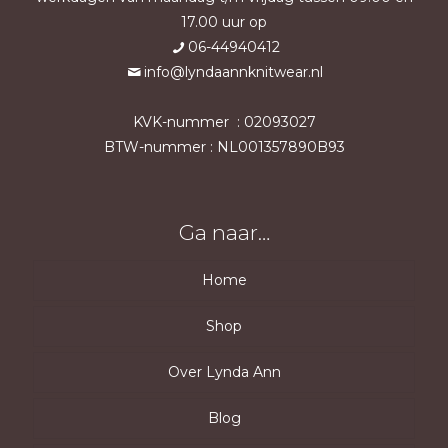
17.00 uur op
06-44940412
info@lyndaannknitwear.nl
KVK-nummer : 02093027
BTW-nummer : NL001357890B93
Ga naar…
Home
Shop
Over Lynda Ann
Omslagdoeken
Poncho’s
Blog