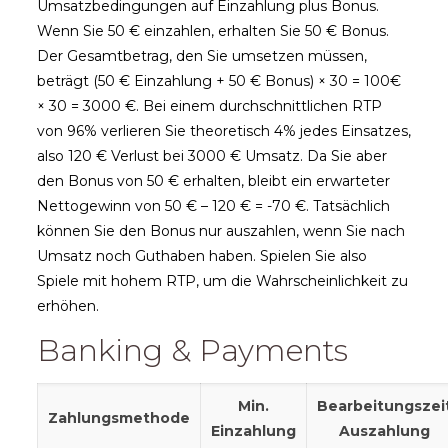
Umsatzbedingungen auf Einzahlung plus Bonus.
Wenn Sie 50 € einzahlen, erhalten Sie 50 € Bonus.
Der Gesamtbetrag, den Sie umsetzen müssen,
beträgt (50 € Einzahlung + 50 € Bonus) × 30 = 100€
× 30 = 3000 €. Bei einem durchschnittlichen RTP
von 96% verlieren Sie theoretisch 4% jedes Einsatzes,
also 120 € Verlust bei 3000 € Umsatz. Da Sie aber
den Bonus von 50 € erhalten, bleibt ein erwarteter
Nettogewinn von 50 € – 120 € = -70 €. Tatsächlich
können Sie den Bonus nur auszahlen, wenn Sie nach
Umsatz noch Guthaben haben. Spielen Sie also
Spiele mit hohem RTP, um die Wahrscheinlichkeit zu
erhöhen.
Banking & Payments
Min.
Bearbeitungszei
Zahlungsmethode
Einzahlung
Auszahlung