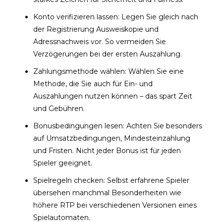
Konto verifizieren lassen: Legen Sie gleich nach
der Registrierung Ausweiskopie und
Adressnachweis vor. So vermeiden Sie
Verzögerungen bei der ersten Auszahlung.
Zahlungsmethode wählen: Wählen Sie eine
Methode, die Sie auch für Ein- und
Auszahlungen nutzen können – das spart Zeit
und Gebühren.
Bonusbedingungen lesen: Achten Sie besonders
auf Umsatzbedingungen, Mindesteinzahlung
und Fristen. Nicht jeder Bonus ist für jeden
Spieler geeignet.
Spielregeln checken: Selbst erfahrene Spieler
übersehen manchmal Besonderheiten wie
höhere RTP bei verschiedenen Versionen eines
Spielautomaten.