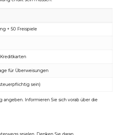
ng + 50 Freispiele
Kreditkarten
tage für Überweisungen
euerpflichtig sein)
g angeben. Informieren Sie sich vorab über die
terwegs spielen. Denken Sie daran,