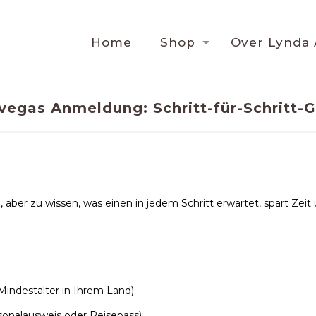
Home
Shop
Over Lynda
vegas Anmeldung: Schritt-für-Schritt-
, aber zu wissen, was einen in jedem Schritt erwartet, spart Zeit 
r
Mindestalter in Ihrem Land)
onalausweis oder Reisepass)