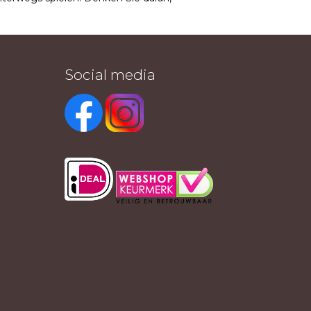
Social media