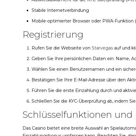
Stabile Internetverbindung
Mobile-optimierter Browser oder PWA-Funktion 
Registrierung
Rufen Sie die Webseite von
Starvegas
auf und kli
Geben Sie Ihre persönlichen Daten ein: Name, A
Wählen Sie einen Benutzernamen und ein sicher
Bestätigen Sie Ihre E-Mail-Adresse über den Aktiv
Führen Sie die erste Einzahlung durch und aktiv
Schließen Sie die KYC-Überprüfung ab, indem S
Schlüsselfunktionen und
Das Casino bietet eine breite Auswahl an Spielautoma
Einzahlungsbonus umfassen kann. Beachten Sie, dass 