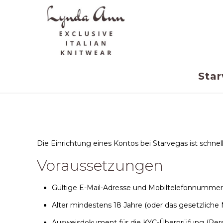
Star
Die Einrichtung eines Kontos bei Starvegas ist schnell
Voraussetzungen
Gültige E-Mail-Adresse und Mobiltelefonnumme
Alter mindestens 18 Jahre (oder das gesetzliche 
Ausweisdokument für die KYC-Überprüfung (Pers