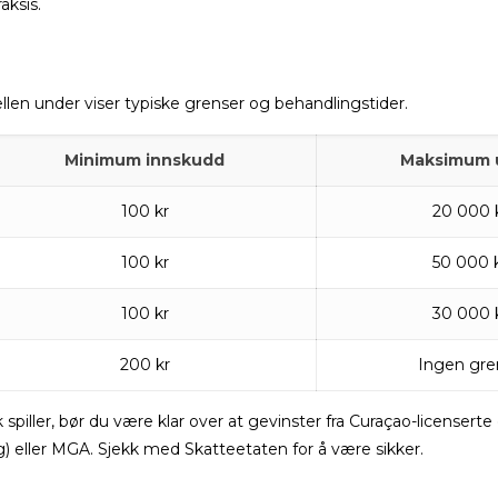
aksis.
llen under viser typiske grenser og behandlingstider.
Minimum innskudd
Maksimum 
100 kr
20 000 
100 kr
50 000 
100 kr
30 000 
200 kr
Ingen gre
spiller, bør du være klar over at gevinster fra Curaçao-licenserte
ng) eller MGA. Sjekk med Skatteetaten for å være sikker.