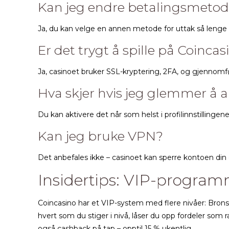
Kan jeg endre betalingsmetod
Ja, du kan velge en annen metode for uttak så lenge d
Er det trygt å spille på Coincas
Ja, casinoet bruker SSL-kryptering, 2FA, og gjennomfø
Hva skjer hvis jeg glemmer å a
Du kan aktivere det når som helst i profilinnstillinge
Kan jeg bruke VPN?
Det anbefales ikke – casinoet kan sperre kontoen d
Insidertips: VIP-progra
Coincasino har et VIP-system med flere nivåer: Bronse,
hvert som du stiger i nivå, låser du opp fordeler so
også cashback på tap – opptil 15 % ukentlig.