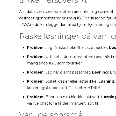
Sikkerhetsoversikt
Alle data som sendes mellom din enhet og casinoets
casinoet gjennomfører grundig KYC-verifisering før u
(PWA) – du kan legge den til på hjemskjermen og start
Raske løsninger på vanli
Problem:
Jeg får ikke bekreftelses-e-posten.
Løs
Problem:
Uttaket står som «venter» i over 48 ti
manglende KYC som forsinker.
Problem:
Jeg har glemt passordet.
Løsning:
Bru
Problem:
Spillet krasjer eller laster ikke.
Løsning:
krever også oppdatert Flash eller HTML5.
Problem:
Bonusen min ble ikke aktivert.
Løsnin
via live chat for å få den manuelt lagt til.
Vanlige spørsmål