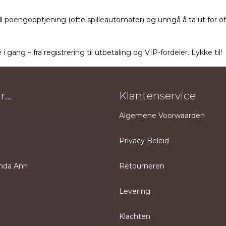
ll poengopptjening (ofte spilleautomater) og unngå å ta ut for of
ang – fra registrering til utbetaling og VIP-fordeler. Lykke til!
r…
Klantenservice
Algemene Voorwaarden
Privacy Beleid
nda Ann
agdoeken
Retourneren
ho’s
Levering
/stola’s
Klachten