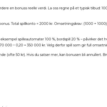
rdere en bonuss reelle verdi. La oss regne på et typisk tilbud:
 bonus. Total spillkonto = 2000 kr. Omsetningskrav: (1000 + 1000)
 for eksempel spilleautomater 100 %, bordspill 20 % – påvirker de
70 000 ÷ 0,20 = 350 000 kr. Velg derfor spill som gir full omsetni
nde (ofte 50 kr). Hvis du satser mer, kan bonusen bli annullert