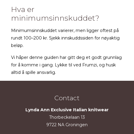
Hva er
minimumsinnskuddet?
Minimumsinnskuddet varierer, men ligger oftest på
rundt 100–200 kr. Sjekk innskuddssiden for nøyaktig
beløp.
Vi håper denne guiden har gitt deg et godt grunnlag
for å komme i gang. Lykke til ved Frumzi, og husk
alltid å spille ansvarlig.
Contact
Lynda Ann Exclusive Italian knitwear
Thorbeckelaan 13
9722 NA Groningen