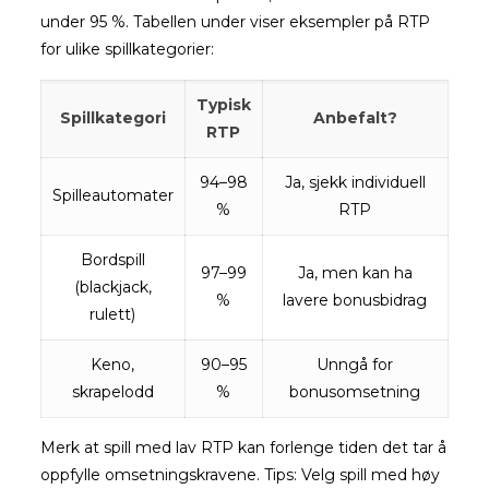
under 95 %. Tabellen under viser eksempler på RTP
for ulike spillkategorier:
Typisk
Spillkategori
Anbefalt?
RTP
94–98
Ja, sjekk individuell
Spilleautomater
%
RTP
Bordspill
97–99
Ja, men kan ha
(blackjack,
%
lavere bonusbidrag
rulett)
Keno,
90–95
Unngå for
skrapelodd
%
bonusomsetning
Merk at spill med lav RTP kan forlenge tiden det tar å
oppfylle omsetningskravene. Tips: Velg spill med høy