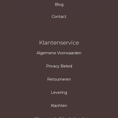
Poncho’s
Blog
Sjaals/stola’s
Contact
Klantenservice
Algemene Voorwaarden
Privacy Beleid
Retourneren
Levering
Klachten