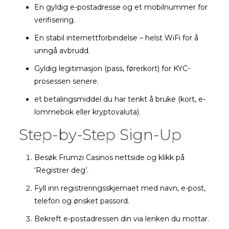
En gyldig e-postadresse og et mobilnummer for
verifisering.
En stabil internettforbindelse – helst WiFi for å
unngå avbrudd.
Gyldig legitimasjon (pass, førerkort) for KYC-
prosessen senere.
et betalingsmiddel du har tenkt å bruke (kort, e-
lommebok eller kryptovaluta).
Step-by-Step Sign-Up
Besøk Frumzi Casinos nettside og klikk på
‘Registrer deg’.
Fyll inn registreringsskjemaet med navn, e-post,
telefon og ønsket passord.
Bekreft e-postadressen din via lenken du mottar.