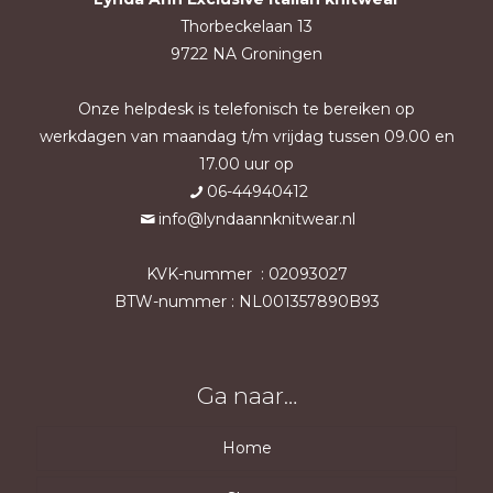
Thorbeckelaan 13
9722 NA Groningen
Onze helpdesk is telefonisch te bereiken op
werkdagen van maandag t/m vrijdag tussen 09.00 en
17.00 uur op
06-44940412
info@lyndaannknitwear.nl
KVK-nummer : 02093027
BTW-nummer : NL001357890B93
Ga naar…
Home