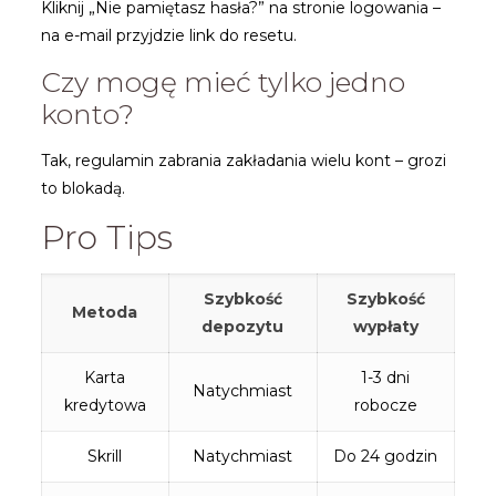
Kliknij „Nie pamiętasz hasła?” na stronie logowania –
na e-mail przyjdzie link do resetu.
Czy mogę mieć tylko jedno
konto?
Tak, regulamin zabrania zakładania wielu kont – grozi
to blokadą.
Pro Tips
Szybkość
Szybkość
Metoda
depozytu
wypłaty
Karta
1-3 dni
Natychmiast
kredytowa
robocze
Skrill
Natychmiast
Do 24 godzin