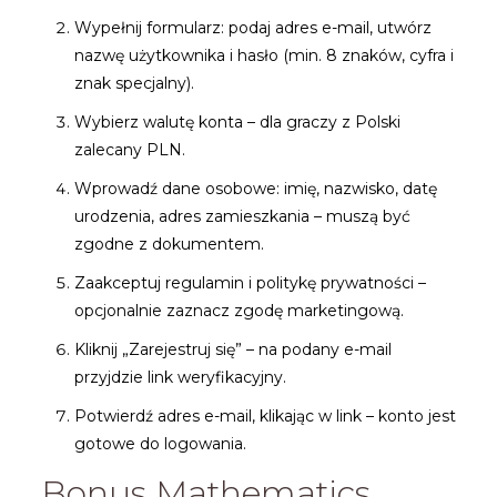
Wypełnij formularz: podaj adres e-mail, utwórz
nazwę użytkownika i hasło (min. 8 znaków, cyfra i
znak specjalny).
Wybierz walutę konta – dla graczy z Polski
zalecany PLN.
Wprowadź dane osobowe: imię, nazwisko, datę
urodzenia, adres zamieszkania – muszą być
zgodne z dokumentem.
Zaakceptuj regulamin i politykę prywatności –
opcjonalnie zaznacz zgodę marketingową.
Kliknij „Zarejestruj się” – na podany e-mail
przyjdzie link weryfikacyjny.
Potwierdź adres e-mail, klikając w link – konto jest
gotowe do logowania.
Bonus Mathematics