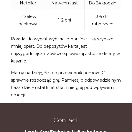
Neteller
Natychmiast
Do 24 godzin
Przelew
3-5 dni
1-2 dni
bankowy
roboczych
Porada: do wypłat wybieraj e-portfele – są szybsze i
mniej opłat. Do depozytów karta jest
najwygodniejsza. Zawsze sprawdzaj aktualne limity w
kasynie.
Mamy nadzieję, że ten przewodnik pomoże Ci
sprawnie rozpocząć grę. Pamiętaj o odpowiedzialnym
hazardzie – ustal limit strat i nie graj pod wpływem
emocji.
Contact
Lynda Ann Exclusive Italian knitwear