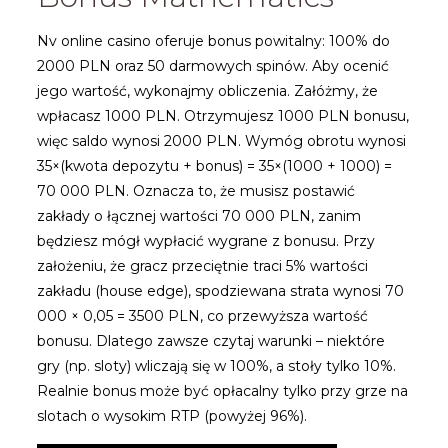
Nv online casino oferuje bonus powitalny: 100% do
2000 PLN oraz 50 darmowych spinów. Aby ocenić
jego wartość, wykonajmy obliczenia. Załóżmy, że
wpłacasz 1000 PLN. Otrzymujesz 1000 PLN bonusu,
więc saldo wynosi 2000 PLN. Wymóg obrotu wynosi
35×(kwota depozytu + bonus) = 35×(1000 + 1000) =
70 000 PLN. Oznacza to, że musisz postawić
zakłady o łącznej wartości 70 000 PLN, zanim
będziesz mógł wypłacić wygrane z bonusu. Przy
założeniu, że gracz przeciętnie traci 5% wartości
zakładu (house edge), spodziewana strata wynosi 70
000 × 0,05 = 3500 PLN, co przewyższa wartość
bonusu. Dlatego zawsze czytaj warunki – niektóre
gry (np. sloty) wliczają się w 100%, a stoły tylko 10%.
Realnie bonus może być opłacalny tylko przy grze na
slotach o wysokim RTP (powyżej 96%).