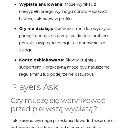
Wypłata anulowana:
Może wynikać z
niewypełnionego wymogu obrotu – sprawdź
historię zakładów w profilu.
Gry nie działają:
Odśwież stronę lub wyczyść
pamięć podręczną przeglądarki. Jeśli problem
persists, użyj trybu incognito i ponownie się
zaloguj.
Konto zablokowane:
Skontaktuj się z
supportem – przyczyną może być naruszenie
regulaminu lub podejrzenie oszustwa.
Players Ask
Czy muszę się weryfikować
przed pierwszą wypłatą?
Tak, kasyno wymaga przesłania dowodu tożsamości i
potwierdzenia adresu przed pierwszą wypłatą.