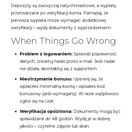
Depozyty są zazwyczaj natychmiastowe, a wypłaty
przetwarzane po weryfikacji konta. Pamiętaj, że
pierwsza wypłata może wymagać dodatkowej
weryfikacji – wyślij dokumenty z wyprzedzeniem.
When Things Go Wrong
Problem z logowaniem:
Sprawdź poprawność
danych, zresetuj hasło przez e-mail. Jeśli nadal
nie działa, skontaktuj się z supportem.
Nieotrzymanie bonusu:
Upewnij się, że
wpłaciłeś minimalną kwotę i wpisałeś kod
bonusowy (jeśli wymagany). W razie wątpliwości
zgłoś się na czat.
Weryfikacja opóźniona:
Dokumenty mogą być
sprawdzane do 48 godzin. Wyślij je w dobrej
jakości – czytelne zdjęcie lub skan.