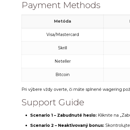
Payment Methods
Metóda
Visa/Mastercard
Skrill
Neteller
Bitcoin
Pri výbere vždy overte, či máte splnené wagering pož
Support Guide
Scenario 1 – Zabudnuté heslo:
Kliknite na „Zab
Scenario 2 – Neaktivovaný bonus:
Skontrolujte