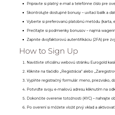
Pripravte si platný e‑mail a telefónne číslo pre ov
Skontrolujte dostupné bonusy – uvítací balík a ďa
Vyberte si preferovanú platobnú metódu (karta,
Prečítajte si podmienky bonusov – najmä wageri
Zapnite dvojfaktorovú autentifikáciu (2FA) pre z
How to Sign Up
Navštívte oficiálnu webovú stránku Eurogold kasí
Kliknite na tlačidlo „Registrácia“ alebo „Zaregistro
Vyplňte registračný formulár: meno, priezvisko, d
Potvrďte svoju e‑mailovú adresu kliknutím na odk
Dokončite overenie totožnosti (KYC) – nahrajte o
Po overení si môžete vložiť prvý vklad a aktivovať