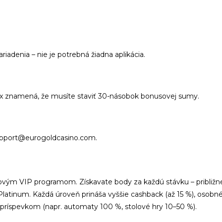
iadenia – nie je potrebná žiadna aplikácia.
0x znamená, že musíte staviť 30-násobok bonusovej sumy.
 support@eurogoldcasino.com.
vým VIP programom. Získavate body za každú stávku – približne
, Platinum. Každá úroveň prináša vyššie cashback (až 15 %), osobn
 príspevkom (napr. automaty 100 %, stolové hry 10–50 %).