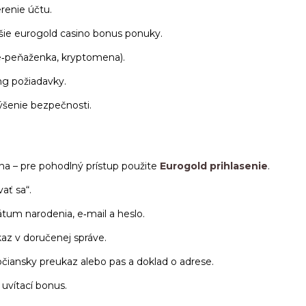
erenie účtu.
lšie eurogold casino bonus ponuky.
 e‑peňaženka, kryptomena).
ng požiadavky.
výšenie bezpečnosti.
na – pre pohodlný prístup použite
Eurogold prihlasenie
.
vať sa“.
átum narodenia, e‑mail a heslo.
az v doručenej správe.
bčiansky preukaz alebo pas a doklad o adrese.
 uvítací bonus.