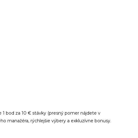
 1 bod za 10 € stávky (presný pomer nájdete v
ého manažéra, rýchlejšie výbery a exkluzívne bonusy.