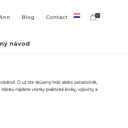
0
 Ann
Blog
Contact
bný návod
ádnuť. Či už ste skúsený hráč alebo začiatočník,
 článku nájdete všetky praktické kroky, výpočty a