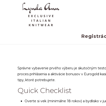
Registrá
Správne vybavenie prvého výberu je skutočným testom 
proces prihlásenia a aktivácie bonusov v Eurogold kas
tipy, ktoré potrebujete.
Quick Checklist
Overte si vek (minimálne 18 rokov) a bydlisko v jur