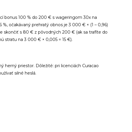
tací bonus 100 % do 200 € s wageringom 30x na
 %, očakávaný prehratý obnos je 3 000 € × (1 – 0,96)
e skončiť s 80 € z pôvodných 200 € (ak sa trafíte do
ú stratu na 3 000 € × 0,005 = 15 €).
herný priestor. Dôležité: pri licenciách Curacao
žívať silné heslá.