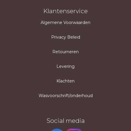
Klantenservice
Algemene Voorwaarden
Privacy Beleid
Retourneren
Levering
Klachten
Wasvoorschrift/onderhoud
Social media