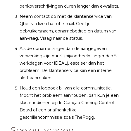
bankoverschrijvingen duren langer dan e‑wallets.
Neem contact op met de klantenservice van
Qbet via live chat of e‑mail. Geef je
gebruikersnaam, opnamebedrag en datum van
aanvraag. Vraag naar de status.
Als de opname langer dan de aangegeven
verwerkingstijd duurt (bijvoorbeeld langer dan 5
werkdagen voor iDEAL), escaleer dan het
probleem. De klantenservice kan een interne
alert aanmaken.
Houd een logboek bij van alle communicatie.
Mocht het probleem aanhouden, dan kun je een
klacht indienen bij de Curaçao Gaming Control
Board of een onafhankelijke
geschillencommissie zoals ThePogg.
Spelers vragen