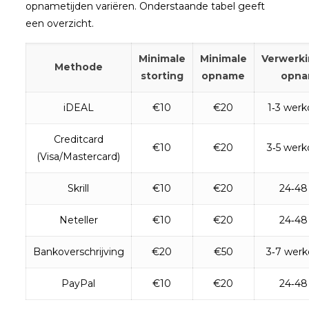
opnametijden variëren. Onderstaande tabel geeft
een overzicht.
Minimale
Minimale
Verwerki
Methode
storting
opname
opn
iDEAL
€10
€20
1‑3 wer
Creditcard
€10
€20
3‑5 wer
(Visa/Mastercard)
Skrill
€10
€20
24‑48
Neteller
€10
€20
24‑48
Bankoverschrijving
€20
€50
3‑7 wer
PayPal
€10
€20
24‑48