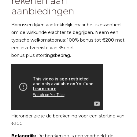
rekenen aan
aanbiedingen
Bonussen lijken aantrekkelijk, maar het is essentieel
om de wiskunde erachter te begrijpen. Neem een
typische welkomstbonus: 100% bonus tot €200 met
een inzetvereiste van 35x het
bonus‑plus‑stortingsbedrag.
Hieronder zie je de berekening voor een storting van
€100.
Belangrijk:
De berekening is een voorbeeld; de