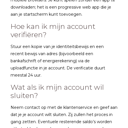
mobiele browsers. Je kunt spelen zonder een app te
downloaden; het is een progressive web app die je
aan je startscherm kunt toevoegen.
Hoe kan ik mijn account
verifiëren?
Stuur een kopie van je identiteitsbewijs en een
recent bewijs van adres (bijvoorbeeld een
bankafschrift of energierekening) via de
uploadfunctie in je account. De verificatie duurt
meestal 24 uur.
Wat als ik mijn account wil
sluiten?
Neem contact op met de klantenservice en geef aan
dat je je account wilt sluiten. Zij zullen het proces in
gang zetten. Eventuele resterende saldo’s worden