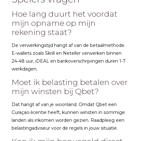
Hoe lang duurt het voordat
mijn opname op mijn
rekening staat?
De verwerkingstijd hangt af van de betaalmethode.
E‑wallets zoals Skrill en Neteller verwerken binnen
24‑48 uur, iDEAL en bankoverschrijvingen duren 1‑7
werkdagen.
Moet ik belasting betalen over
mijn winsten bij Qbet?
Dat hangt af van je woonland. Omdat Qbet een
Curaçao‑licentie heeft, kunnen winsten in sommige
landen als inkomen worden gezien. Raadpleeg een
belastingadviseur voor de regels in jouw situatie.