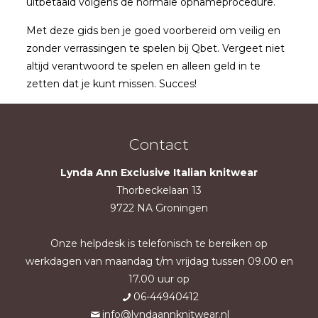
uitbetaald volgens de normale opnameprocedure.
Met deze gids ben je goed voorbereid om veilig en
zonder verrassingen te spelen bij Qbet. Vergeet niet
altijd verantwoord te spelen en alleen geld in te
zetten dat je kunt missen. Succes!
Contact
Lynda Ann Exclusive Italian knitwear
Thorbeckelaan 13
9722 NA Groningen
Onze helpdesk is telefonisch te bereiken op
werkdagen van maandag t/m vrijdag tussen 09.00 en
17.00 uur op
06-44940412
info@lyndaannknitwear.nl