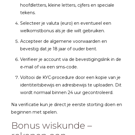
hoofdletters, kleine letters, cijfers en speciale
tekens.
Selecteer je valuta (euro) en eventueel een
welkomstbonus als je die wilt gebruiken.
Accepteer de algemene voorwaarden en
bevestig dat je 18 jaar of ouder bent.
Verifieer je account via de bevestigingslink in de
e‑mail of via een sms‑code.
Voltooi de KYC‑procedure door een kopie van je
identiteitsbewijs en adresbewijs te uploaden. Dit
wordt normaal binnen 24 uur gecontroleerd.
Na verificatie kun je direct je eerste storting doen en
beginnen met spelen.
Bonus wiskunde –