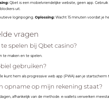
sing:
Qbet is een mobielvriendelijke website, geen app. Gebrui
blockers uit.
outieve loginpoging.
Oplossing:
Wacht 15 minuten voordat je h
elde vragen
 te spelen bij Qbet casino?
n te maken en te spelen.
biel gebruiken?
s. Je kunt hem als progressive web app (PWA) aan je startscherm
en opname op mijn rekening staat?
dagen, afhankelijk van de methode. e‑wallets verwerken meestal