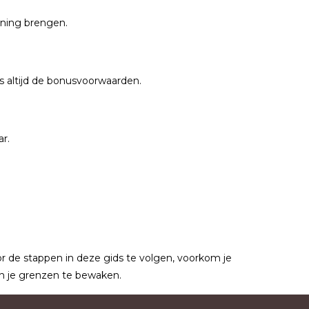
ening brengen.
s altijd de bonusvoorwaarden.
r.
or de stappen in deze gids te volgen, voorkom je
en je grenzen te bewaken.