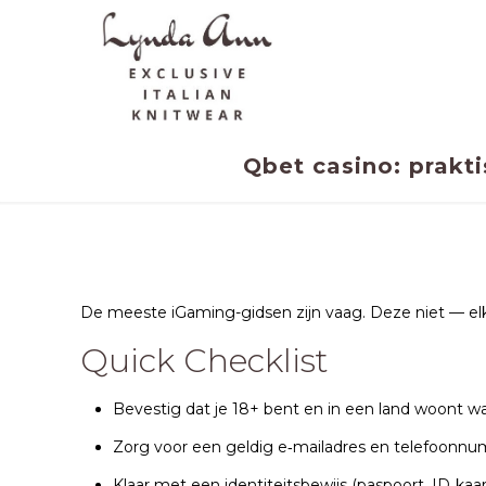
Qbet casino: prakt
De meeste iGaming-gidsen zijn vaag. Deze niet — elke
Quick Checklist
Bevestig dat je 18+ bent en in een land woont waa
Zorg voor een geldig e‑mailadres en telefoonnum
Klaar met een identiteitsbewijs (paspoort, ID‑kaar