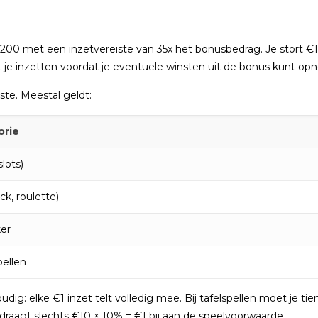
00 met een inzetvereiste van 35x het bonusbedrag. Je stort €1
t je inzetten voordat je eventuele winsten uit de bonus kunt o
iste. Meestal geldt:
orie
lots)
ck, roulette)
er
pellen
udig: elke €1 inzet telt volledig mee. Bij tafelspellen moet je 
 draagt slechts €10 × 10% = €1 bij aan de speelvoorwaarde.