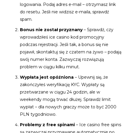
logowania. Podaj adres e-mail – otrzymasz link
do resetu. Jeśli nie widzisz e-maila, sprawdź
spam.
Bonus nie został przyznany
– Sprawdź, czy
wprowadziłeś ice casino kod promocyjny
podczas rejestracji. Jeśli tak, a bonus się nie
pojawił, skontaktuj się z czatem na żywo – podają
swój numer konta. Zazwyczaj rozwiązują
problem w ciągu kilku minut.
Wypłata jest opóźniona
– Upewnij się, że
zakończyłeś weryfikację KYC. Wypłaty są
przetwarzane w ciągu 24 godzin, ale w
weekendy mogą trwać dłużej. Sprawdź limit
wypłat – dla nowych graczy może to być 2000
PLN tygodniowo.
Problemy z free spinami
– Ice casino free spins
są zazwyczaj przyznawane automatycznie po