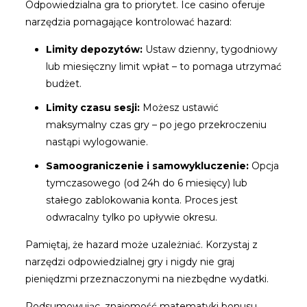
Odpowiedzialna gra to priorytet. Ice casino oferuje
narzędzia pomagające kontrolować hazard:
Limity depozytów:
Ustaw dzienny, tygodniowy
lub miesięczny limit wpłat – to pomaga utrzymać
budżet.
Limity czasu sesji:
Możesz ustawić
maksymalny czas gry – po jego przekroczeniu
nastąpi wylogowanie.
Samoograniczenie i samowykluczenie:
Opcja
tymczasowego (od 24h do 6 miesięcy) lub
stałego zablokowania konta. Proces jest
odwracalny tylko po upływie okresu.
Pamiętaj, że hazard może uzależniać. Korzystaj z
narzędzi odpowiedzialnej gry i nigdy nie graj
pieniędzmi przeznaczonymi na niezbędne wydatki.
Podsumowując, znajomość matematyki bonusu,