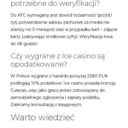
potrzebne do weryfikacji?
Do KYC wymagany jest dowód tożsamości (przód i
tył), potwierdzenie adresu (rachunek za media nie
starszy niż 3 miesiące) oraz w przypadku kart – zdjęcie
karty (zakrywając środkowe cyfry). Weryfikacja trwa
do 48 godzin.
Czy wygrane z Ice casino są
opodatkowane?
W Polsce wygrane z hazardu powyżej 2280 PLN
podlegają 10% podatkowi. Ice casino posiada licencję
Curacao, więc jako gracz jesteś zobowiązany do
samodzielnego zgłoszenia i zapłaty podatku.
Zalecamy konsultację z księgowym.
Warto wiedzieć