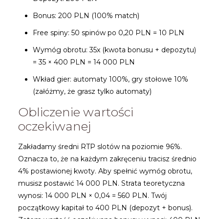
Bonus: 200 PLN (100% match)
Free spiny: 50 spinów po 0,20 PLN = 10 PLN
Wymóg obrotu: 35x (kwota bonusu + depozytu)
= 35 × 400 PLN = 14 000 PLN
Wkład gier: automaty 100%, gry stołowe 10%
(załóżmy, że grasz tylko automaty)
Obliczenie wartości
oczekiwanej
Zakładamy średni RTP slotów na poziomie 96%.
Oznacza to, że na każdym zakręceniu tracisz średnio
4% postawionej kwoty. Aby spełnić wymóg obrotu,
musisz postawić 14 000 PLN. Strata teoretyczna
wynosi: 14 000 PLN × 0,04 = 560 PLN. Twój
początkowy kapitał to 400 PLN (depozyt + bonus).