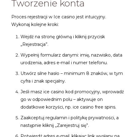
Tworzenie konta
Proces rejestracji w Ice casino jest intuicyjny.
Wykonaj kolejne kroki:
Wejdź na stronę główną i kliknij przycisk
„Rejestracja”.
Wypełnij formularz danymi: imię, nazwisko, data
urodzenia, adres e-mail i numer telefonu.
Utwórz silne hasło – minimum 8 znaków, w tym
cyfra i znak specjalny.
Jeśli masz ice casino kod promocyjny, wprowadź
go w odpowiednim polu – aktywuje on
dodatkowe korzyści, np. ice casino free spins.
Zaakceptuj regulamin i politykę prywatności, a
następnie kliknij „Zarejestruj się”.
Potwierdź adres e-mail, klikając link wysłany na