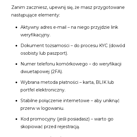
Zanim zaczniesz, upewnij się, że masz przygotowane
następujące elementy:
Aktywny adres e-mail – na niego przyjdzie link
weryfikacyjny.
Dokument tożsamości – do procesu KYC (dowód
osobisty lub paszport).
Numer telefonu komórkowego – do weryfikacji
dwuetapowej (2FA).
Wybrana metoda płatności – karta, BLIK lub
portfel elektroniczny.
Stabilne połączenie internetowe – aby uniknąć
przerw w logowaniu.
Kod promocyjny (jeśli posiadasz) – warto go
skopiować przed rejestracją.