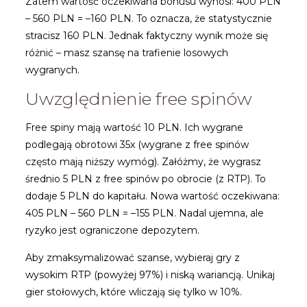
Zatem wartość oczekiwana bonusu wynosi: 400 PLN
– 560 PLN = –160 PLN. To oznacza, że statystycznie
stracisz 160 PLN. Jednak faktyczny wynik może się
różnić – masz szansę na trafienie losowych
wygranych.
Uwzględnienie free spinów
Free spiny mają wartość 10 PLN. Ich wygrane
podlegają obrotowi 35x (wygrane z free spinów
często mają niższy wymóg). Załóżmy, że wygrasz
średnio 5 PLN z free spinów po obrocie (z RTP). To
dodaje 5 PLN do kapitału. Nowa wartość oczekiwana:
405 PLN – 560 PLN = –155 PLN. Nadal ujemna, ale
ryzyko jest ograniczone depozytem.
Aby zmaksymalizować szanse, wybieraj gry z
wysokim RTP (powyżej 97%) i niską wariancją. Unikaj
gier stołowych, które wliczają się tylko w 10%.