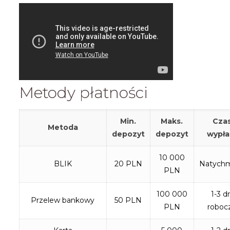
Metody płatności
Min.
Maks.
Cza
Metoda
depozyt
depozyt
wypła
10 000
BLIK
20 PLN
Natychm
PLN
100 000
1-3 d
Przelew bankowy
50 PLN
PLN
roboc