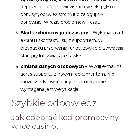
depozycie. Jeśli nie widzisz ich w sekcji „Moje
bonusy”, odśwież stronę lub zaloguj się
ponownie. W razie problemów – czat.
Błąd techniczny podczas gry
– Wykonaj zrzut
ekranu i skontaktuj się z supportem. W
przypadku przerwania rundy, zwykle przywracają
stan gry lub zwracają stawkę.
Zmiana danych osobowych
– Wyślij e-mail na
adres supportu z nowym dokumentem. Nie
możesz edytować danych samodzielnie –
wymagana jest weryfikacja.
Szybkie odpowiedzi
Jak odebrać kod promocyjny
w Ice casino?