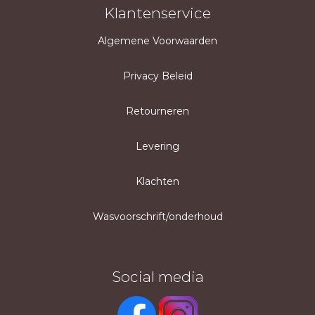
Klantenservice
Algemene Voorwaarden
Privacy Beleid
Retourneren
Levering
Klachten
Wasvoorschrift/onderhoud
Social media