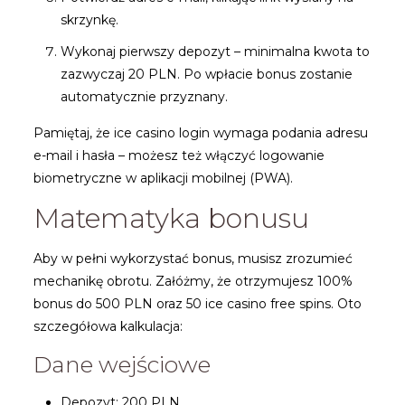
skrzynkę.
Wykonaj pierwszy depozyt – minimalna kwota to
zazwyczaj 20 PLN. Po wpłacie bonus zostanie
automatycznie przyznany.
Pamiętaj, że ice casino login wymaga podania adresu
e-mail i hasła – możesz też włączyć logowanie
biometryczne w aplikacji mobilnej (PWA).
Matematyka bonusu
Aby w pełni wykorzystać bonus, musisz zrozumieć
mechanikę obrotu. Załóżmy, że otrzymujesz 100%
bonus do 500 PLN oraz 50 ice casino free spins. Oto
szczegółowa kalkulacja:
Dane wejściowe
Depozyt: 200 PLN