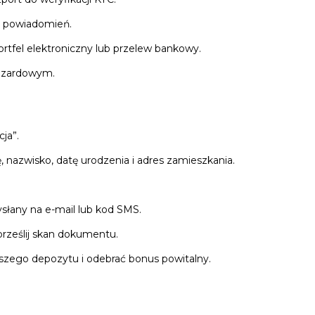
i powiadomień.
rtfel elektroniczny lub przelew bankowy.
hazardowym.
cja”.
ę, nazwisko, datę urodzenia i adres zamieszkania.
ysłany na e-mail lub kod SMS.
 prześlij skan dokumentu.
zego depozytu i odebrać bonus powitalny.