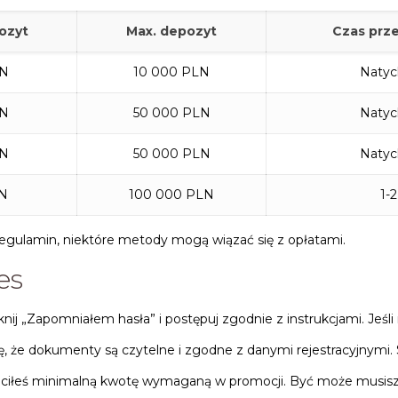
ozyt
Max. depozyt
Czas prz
LN
10 000 PLN
Natyc
LN
50 000 PLN
Natyc
LN
50 000 PLN
Natyc
LN
100 000 PLN
1-2
regulamin, niektóre metody mogą wiązać się z opłatami.
es
nij „Zapomniałem hasła” i postępuj zgodnie z instrukcjami. Jeśli
ę, że dokumenty są czytelne i zgodne z danymi rejestracyjnymi. S
aciłeś minimalną kwotę wymaganą w promocji. Być może musis