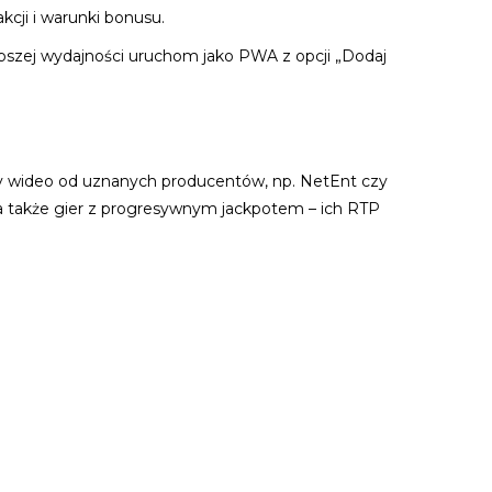
kcji i warunki bonusu.
epszej wydajności uruchom jako PWA z opcji „Dodaj
y wideo od uznanych producentów, np. NetEnt czy
u, a także gier z progresywnym jackpotem – ich RTP