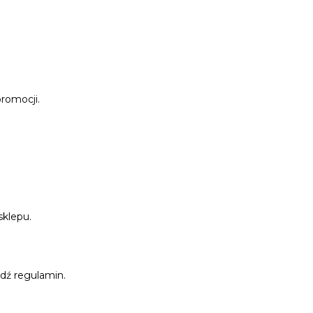
romocji.
sklepu.
dź regulamin.