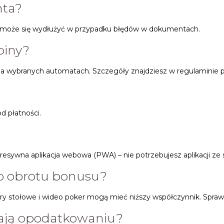
nta?
le może się wydłużyć w przypadku błędów w dokumentach.
piny?
na wybranych automatach. Szczegóły znajdziesz w regulaminie p
d płatności.
ogresywna aplikacja webowa (PWA) – nie potrzebujesz aplikacji ze 
 do obrotu bonusu?
ry stołowe i wideo poker mogą mieć niższy współczynnik. Spraw
ają opodatkowaniu?