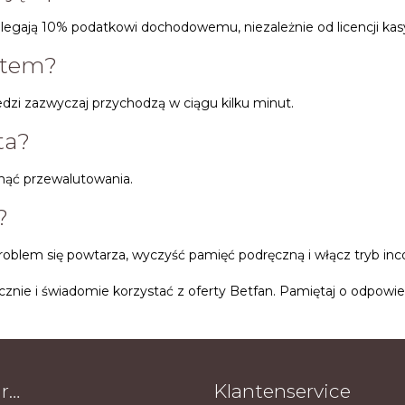
egają 10% podatkowi dochodowemu, niezależnie od licencji kas
rtem?
edzi zazwyczaj przychodzą w ciągu kilku minut.
ta?
iknąć przewalutowania.
?
problem się powtarza, wyczyść pamięć podręczną i włącz tryb inc
nie i świadomie korzystać z oferty Betfan. Pamiętaj o odpowied
r…
Klantenservice