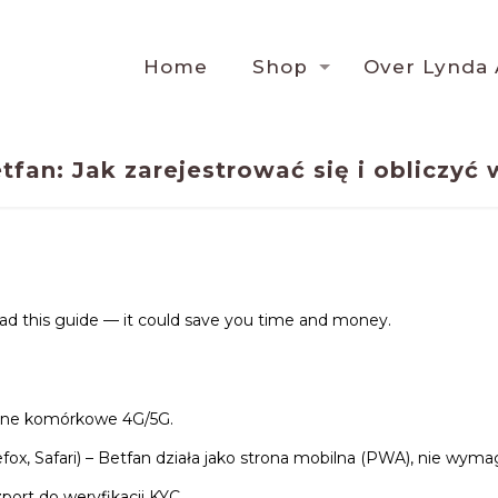
Home
Shop
Over Lynda
fan: Jak zarejestrować się i obliczy
read this guide — it could save you time and money.
 dane komórkowe 4G/5G.
ox, Safari) – Betfan działa jako strona mobilna (PWA), nie wymag
ort do weryfikacji KYC.