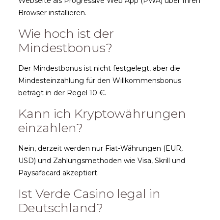
Webseite als Progressive Web App (PWA) über Ihren
Browser installieren.
Wie hoch ist der
Mindestbonus?
Der Mindestbonus ist nicht festgelegt, aber die
Mindesteinzahlung für den Willkommensbonus
beträgt in der Regel 10 €.
Kann ich Kryptowährungen
einzahlen?
Nein, derzeit werden nur Fiat-Währungen (EUR,
USD) und Zahlungsmethoden wie Visa, Skrill und
Paysafecard akzeptiert.
Ist Verde Casino legal in
Deutschland?