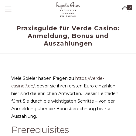
0
Praxisguide für Verde Casino:
Anmeldung, Bonus und
Auszahlungen
Viele Spieler haben Fragen zu
https://verde-
casino7.de/
, bevor sie ihren ersten Euro einzahlen –
hier sind die ehrlichen Antworten. Dieser Leitfaden
führt Sie durch die wichtigsten Schritte – von der
Anmeldung über die Bonusberechnung bis zur
Auszahlung.
Prerequisites