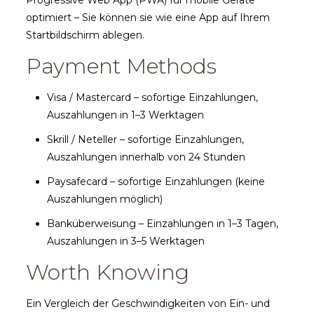
Progressive Web App (PWA) für mobile Geräte
optimiert – Sie können sie wie eine App auf Ihrem
Startbildschirm ablegen.
Payment Methods
Visa / Mastercard – sofortige Einzahlungen,
Auszahlungen in 1–3 Werktagen
Skrill / Neteller – sofortige Einzahlungen,
Auszahlungen innerhalb von 24 Stunden
Paysafecard – sofortige Einzahlungen (keine
Auszahlungen möglich)
Banküberweisung – Einzahlungen in 1–3 Tagen,
Auszahlungen in 3–5 Werktagen
Worth Knowing
Ein Vergleich der Geschwindigkeiten von Ein- und