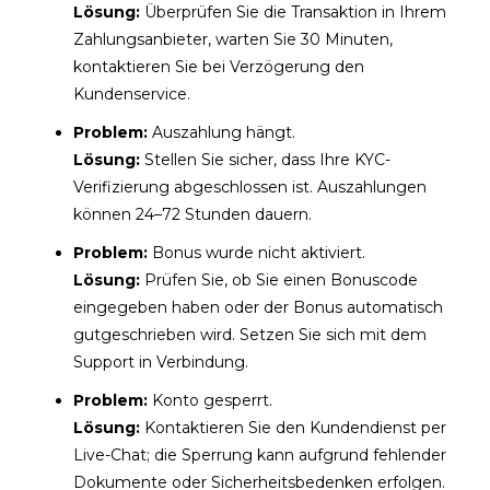
Lösung:
Überprüfen Sie die Transaktion in Ihrem
Zahlungsanbieter, warten Sie 30 Minuten,
kontaktieren Sie bei Verzögerung den
Kundenservice.
Problem:
Auszahlung hängt.
Lösung:
Stellen Sie sicher, dass Ihre KYC-
Verifizierung abgeschlossen ist. Auszahlungen
können 24–72 Stunden dauern.
Problem:
Bonus wurde nicht aktiviert.
Lösung:
Prüfen Sie, ob Sie einen Bonuscode
eingegeben haben oder der Bonus automatisch
gutgeschrieben wird. Setzen Sie sich mit dem
Support in Verbindung.
Problem:
Konto gesperrt.
Lösung:
Kontaktieren Sie den Kundendienst per
Live-Chat; die Sperrung kann aufgrund fehlender
Dokumente oder Sicherheitsbedenken erfolgen.