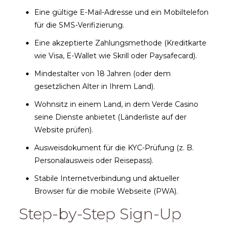
Eine gültige E-Mail-Adresse und ein Mobiltelefon
für die SMS-Verifizierung.
Eine akzeptierte Zahlungsmethode (Kreditkarte
wie Visa, E-Wallet wie Skrill oder Paysafecard).
Mindestalter von 18 Jahren (oder dem
gesetzlichen Alter in Ihrem Land).
Wohnsitz in einem Land, in dem Verde Casino
seine Dienste anbietet (Länderliste auf der
Website prüfen).
Ausweisdokument für die KYC-Prüfung (z. B.
Personalausweis oder Reisepass).
Stabile Internetverbindung und aktueller
Browser für die mobile Webseite (PWA).
Step-by-Step Sign-Up