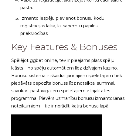
Pabeidz reģistrāciju, aktivizējot kontu caur saiti e-
pastā.
Izmanto iespēju pievienot bonusu kodu
reģistrācijas laikā, lai saņemtu papildu
priekšrocības.
Key Features & Bonuses
Spēlējot ggbet online, tev ir pieejams plašs spēļu
klāsts – no spēļu automātiem līdz dzīvajam kazino.
Bonusu sistēma ir skaidra: jaunajiem spēlētājiem tiek
piedāvāts depozīta bonuss līdz noteiktai summai,
savukārt pastāvīgajiem spēlētājiem ir lojalitātes
programma. Pievērs uzmanību bonusu izmantošanas
noteikumiem – tie ir norādīti katra bonusa lapā.