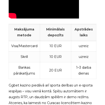
Maksājuma
Minimālais
Apstrādes
metode
depozīts
laiks
Visa/Mastercard
10 EUR
uzreiz
Skrill
10 EUR
uzreiz
Bankas
1–3 darba
20 EUR
pārskaitījums
dienas
Ggbet kazino piedāvā arī sporta derības un e-sporta
iespējas – visu vienā kontā. Spēļu automātiem ir
augsts RTP, un daudzām spēlēm ir demo režīms.
Atceries, ka laimesti no Curacao licencētiem kazino