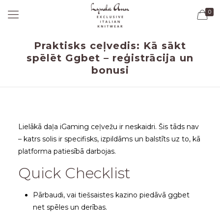
0
Praktisks ceļvedis: Kā sākt
spēlēt Ggbet – reģistrācija un
bonusi
Lielākā daļa iGaming ceļvežu ir neskaidri. Šis tāds nav
– katrs solis ir specifisks, izpildāms un balstīts uz to, kā
platforma patiesībā darbojas.
Quick Checklist
Pārbaudi, vai tiešsaistes kazino piedāvā ggbet
net spēles un derības.