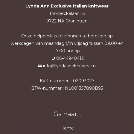
Lynda Ann Exclusive Italian knitwear
Thorbeckelaan 13
9722 NA Groningen
Onze helpdesk is telefonisch te bereiken op
werkdagen van maandag t/m vrijdag tussen 09.00 en
17.00 uur op
06-44940412
info@lyndaannknitwear.nl
KVK-nummer : 02093027
BTW-nummer : NL001357890B93
Ga naar…
Home