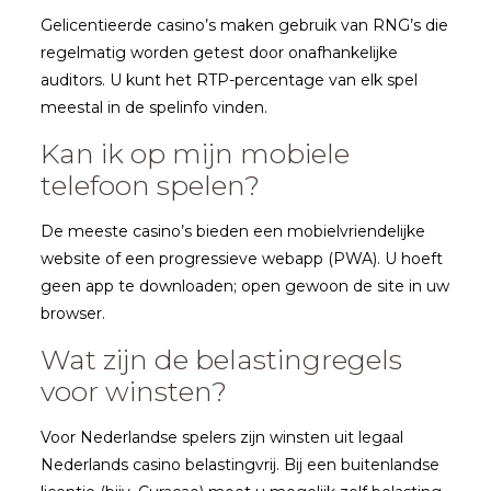
Gelicentieerde casino’s maken gebruik van RNG’s die
regelmatig worden getest door onafhankelijke
auditors. U kunt het RTP-percentage van elk spel
meestal in de spelinfo vinden.
Kan ik op mijn mobiele
telefoon spelen?
De meeste casino’s bieden een mobielvriendelijke
website of een progressieve webapp (PWA). U hoeft
geen app te downloaden; open gewoon de site in uw
browser.
Wat zijn de belastingregels
voor winsten?
Voor Nederlandse spelers zijn winsten uit legaal
Nederlands casino belastingvrij. Bij een buitenlandse