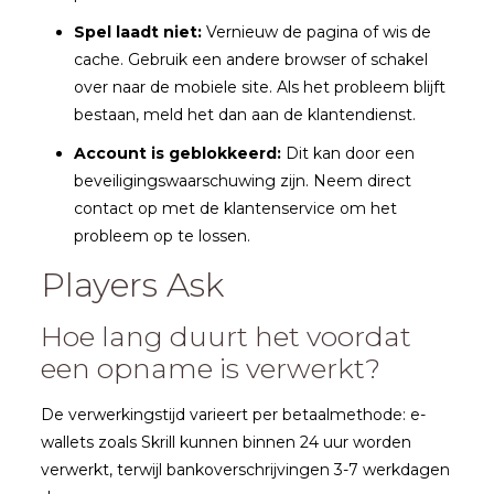
Spel laadt niet:
Vernieuw de pagina of wis de
cache. Gebruik een andere browser of schakel
over naar de mobiele site. Als het probleem blijft
bestaan, meld het dan aan de klantendienst.
Account is geblokkeerd:
Dit kan door een
beveiligingswaarschuwing zijn. Neem direct
contact op met de klantenservice om het
probleem op te lossen.
Players Ask
Hoe lang duurt het voordat
een opname is verwerkt?
De verwerkingstijd varieert per betaalmethode: e-
wallets zoals Skrill kunnen binnen 24 uur worden
verwerkt, terwijl bankoverschrijvingen 3-7 werkdagen