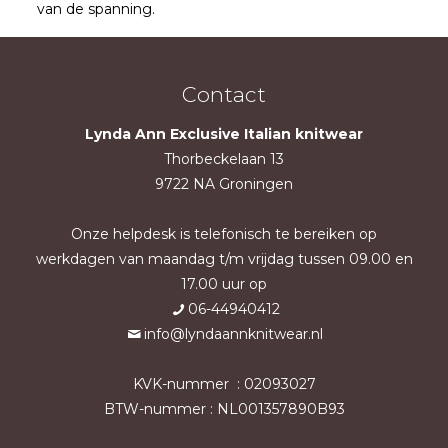
van de spanning.
Contact
Lynda Ann Exclusive Italian knitwear
Thorbeckelaan 13
9722 NA Groningen
Onze helpdesk is telefonisch te bereiken op
werkdagen van maandag t/m vrijdag tussen 09.00 en
17.00 uur op
06-44940412
info@lyndaannknitwear.nl
KVK-nummer : 02093027
BTW-nummer : NL001357890B93