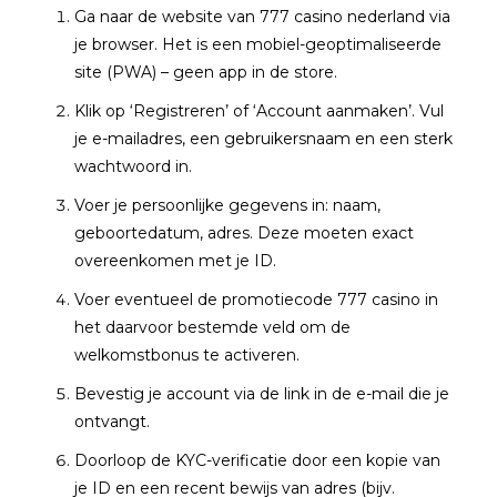
Ga naar de website van 777 casino nederland via
je browser. Het is een mobiel-geoptimaliseerde
site (PWA) – geen app in de store.
Klik op ‘Registreren’ of ‘Account aanmaken’. Vul
je e-mailadres, een gebruikersnaam en een sterk
wachtwoord in.
Voer je persoonlijke gegevens in: naam,
geboortedatum, adres. Deze moeten exact
overeenkomen met je ID.
Voer eventueel de promotiecode 777 casino in
het daarvoor bestemde veld om de
welkomstbonus te activeren.
Bevestig je account via de link in de e-mail die je
ontvangt.
Doorloop de KYC-verificatie door een kopie van
je ID en een recent bewijs van adres (bijv.