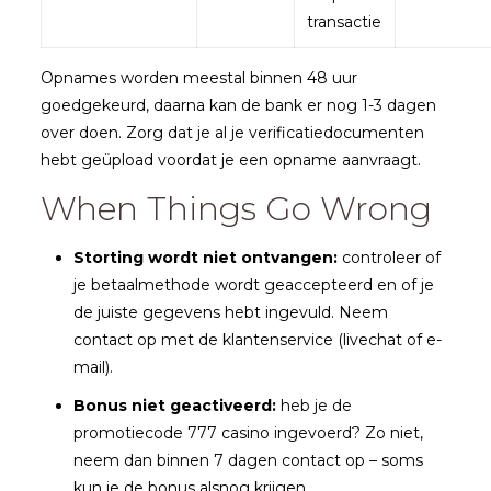
transactie
Opnames worden meestal binnen 48 uur
goedgekeurd, daarna kan de bank er nog 1-3 dagen
over doen. Zorg dat je al je verificatiedocumenten
hebt geüpload voordat je een opname aanvraagt.
When Things Go Wrong
Storting wordt niet ontvangen:
controleer of
je betaalmethode wordt geaccepteerd en of je
de juiste gegevens hebt ingevuld. Neem
contact op met de klantenservice (livechat of e-
mail).
Bonus niet geactiveerd:
heb je de
promotiecode 777 casino ingevoerd? Zo niet,
neem dan binnen 7 dagen contact op – soms
kun je de bonus alsnog krijgen.