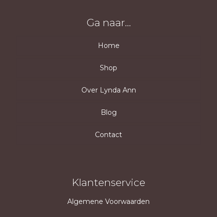
Ga naar…
Home
Shop
Over Lynda Ann
Omslagdoeken
Poncho’s
Blog
Sjaals/stola’s
Contact
Klantenservice
Algemene Voorwaarden