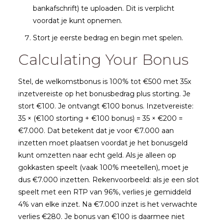
bankafschrift) te uploaden. Dit is verplicht
voordat je kunt opnemen.
Stort je eerste bedrag en begin met spelen.
Calculating Your Bonus
Stel, de welkomstbonus is 100% tot €500 met 35x
inzetvereiste op het bonusbedrag plus storting. Je
stort €100. Je ontvangt €100 bonus. Inzetvereiste:
35 × (€100 storting + €100 bonus) = 35 × €200 =
€7.000. Dat betekent dat je voor €7.000 aan
inzetten moet plaatsen voordat je het bonusgeld
kunt omzetten naar echt geld. Als je alleen op
gokkasten speelt (vaak 100% meetellen), moet je
dus €7.000 inzetten. Rekenvoorbeeld: als je een slot
speelt met een RTP van 96%, verlies je gemiddeld
4% van elke inzet. Na €7.000 inzet is het verwachte
verlies €280. Je bonus van €100 is daarmee niet