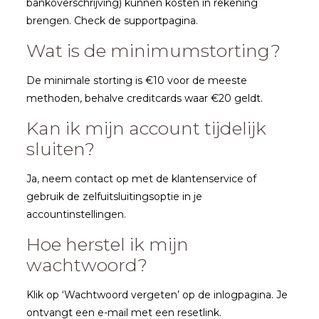
bankoverschrijving) kunnen kosten in rekening
brengen. Check de supportpagina.
Wat is de minimumstorting?
De minimale storting is €10 voor de meeste
methoden, behalve creditcards waar €20 geldt.
Kan ik mijn account tijdelijk
sluiten?
Ja, neem contact op met de klantenservice of
gebruik de zelfuitsluitingsoptie in je
accountinstellingen.
Hoe herstel ik mijn
wachtwoord?
Klik op ‘Wachtwoord vergeten’ op de inlogpagina. Je
ontvangt een e-mail met een resetlink.