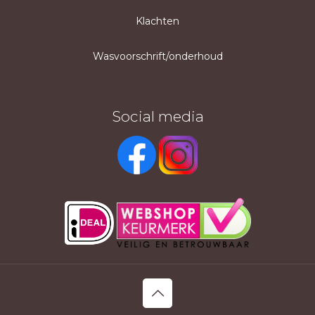
Klachten
Wasvoorschrift/onderhoud
Social media