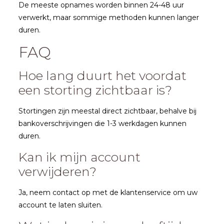
De meeste opnames worden binnen 24-48 uur
verwerkt, maar sommige methoden kunnen langer
duren.
FAQ
Hoe lang duurt het voordat
een storting zichtbaar is?
Stortingen zijn meestal direct zichtbaar, behalve bij
bankoverschrijvingen die 1-3 werkdagen kunnen
duren.
Kan ik mijn account
verwijderen?
Ja, neem contact op met de klantenservice om uw
account te laten sluiten.