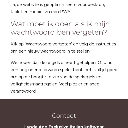
Ja, de website is geoptimaliseerd voor desktop,
tablet en mobiel via een PWA.
Wat moet ik doen als ik mijn
wachtwoord ben vergeten?
Klik op ‘Wachtwoord vergeten’ en volg de instructies
om een nieuw wachtwoord in te stellen.
We hopen dat deze gids u heeft geholpen. Of u nu
een beginner of ervaren speler bent, het is altijd goed
om op de hoogte te zijn van de spelregels en
veiligheidsmaatregelen. Veel plezier en speel
verantwoord.
Contact
Lynda Ann Exclusive Italian knitwear