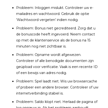
Probleem: Inloggen mislukt. Controleer uw e-
mailadres en wachtwoord. Gebruik de optie
‘Wachtwoord vergeten’ indien nodig.
Probleem: Bonus niet gecrediteerd. Zorg dat u
de bonuscode heeft ingevoerd. Neem contact
op met de klantenservice als de bonus na 15
minuten nog niet zichtbaar is.
Probleem: Opname wordt afgewezen.
Controleer of alle benodigde documenten zijn
geüpload voor verificatie. Vaak is een recente ID
of een bewijs van adres nodig.
Probleem: Spel laadt niet. Wis uw browsercache
of probeer een andere browser. Controleer of uw
internetverbinding stabiel is.
Probleem: Saldo klopt niet. Herlaad de pagina of
log opnieuw in. Als het probleem aanhoudt,