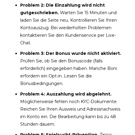
Problem 2: Die Einzahlung wird nicht
gutgeschrieben.
Warten Sie 15 Minuten und
laden Sie die Seite neu. Kontrollieren Sie Ihren
Kontoauszug. Bei wiederholten Problemen
kontaktieren Sie den Kundenservice per Live-
Chat.
Problem 3: Der Bonus wurde nicht aktiviert.
Prüfen Sie, ob Sie den Bonuscode (falls
erforderlich) eingegeben haben. Manche Boni
erfordern ein Opt-in. Lesen Sie die
Bonusbedingungen.
Problem 4: Auszahlung wird abgelehnt.
Möglicherweise fehlen noch KYC-Dokumente.
Reichen Sie Ihren Ausweis und Adressnachweis
im Konto ein. Die Bearbeitung kann bis zu 48
Stunden dauern.
Problem 5: Spielsucht-Prävention.
Tipico