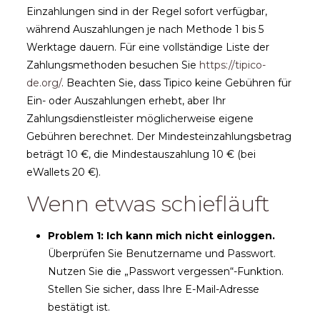
Einzahlungen sind in der Regel sofort verfügbar,
während Auszahlungen je nach Methode 1 bis 5
Werktage dauern. Für eine vollständige Liste der
Zahlungsmethoden besuchen Sie
https://tipico-
de.org/
. Beachten Sie, dass Tipico keine Gebühren für
Ein- oder Auszahlungen erhebt, aber Ihr
Zahlungsdienstleister möglicherweise eigene
Gebühren berechnet. Der Mindesteinzahlungsbetrag
beträgt 10 €, die Mindestauszahlung 10 € (bei
eWallets 20 €).
Wenn etwas schiefläuft
Problem 1: Ich kann mich nicht einloggen.
Überprüfen Sie Benutzername und Passwort.
Nutzen Sie die „Passwort vergessen“-Funktion.
Stellen Sie sicher, dass Ihre E-Mail-Adresse
bestätigt ist.