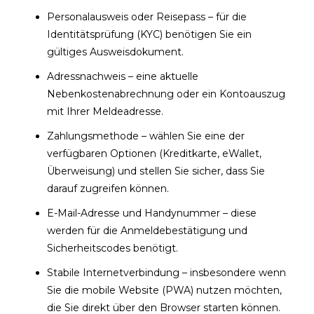
Personalausweis oder Reisepass – für die
Identitätsprüfung (KYC) benötigen Sie ein
gültiges Ausweisdokument.
Adressnachweis – eine aktuelle
Nebenkostenabrechnung oder ein Kontoauszug
mit Ihrer Meldeadresse.
Zahlungsmethode – wählen Sie eine der
verfügbaren Optionen (Kreditkarte, eWallet,
Überweisung) und stellen Sie sicher, dass Sie
darauf zugreifen können.
E-Mail-Adresse und Handynummer – diese
werden für die Anmeldebestätigung und
Sicherheitscodes benötigt.
Stabile Internetverbindung – insbesondere wenn
Sie die mobile Website (PWA) nutzen möchten,
die Sie direkt über den Browser starten können.