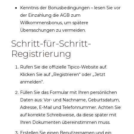
Kenntnis der Bonusbedingungen – lesen Sie vor
der Einzahlung die AGB zum
Willkommensbonus, um spätere
Überraschungen zu vermeiden.
Schritt-für-Schritt-
Registrierung
Rufen Sie die offizielle Tipico-Website auf.
Klicken Sie auf „Registrieren“ oder „Jetzt
anmelden“.
Füllen Sie das Formular mit Ihren persönlichen
Daten aus: Vor- und Nachname, Geburtsdatum,
Adresse, E-Mail und Telefonnummer. Achten Sie
auf korrekte Schreibweise, da diese später mit
Ihren Dokumenten übereinstimmen muss.
Erstellen Sie einen Benutzernamen und ein