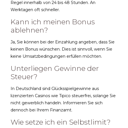
Regel innerhalb von 24 bis 48 Stunden. An
Werktagen oft schneller.
Kann ich meinen Bonus
ablehnen?
Ja, Sie können bei der Einzahlung angeben, dass Sie
keinen Bonus wünschen. Dies ist sinnvoll, wenn Sie
keine Umsatzbedingungen erfüllen möchten.
Unterliegen Gewinne der
Steuer?
In Deutschland sind Glücksspielgewinne aus
lizenzierten Casinos wie Tipico steuerfrei, solange Sie
nicht gewerblich handeln. Informieren Sie sich
dennoch bei Ihrem Finanzamt.
Wie setze ich ein Selbstlimit?