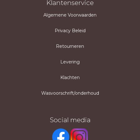
Klantenservice
Algemene Voorwaarden
Privacy Beleid
Retourneren
Levering
Klachten
Wasvoorschrift/onderhoud
Social media