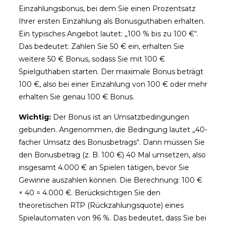
Einzahlungsbonus, bei dem Sie einen Prozentsatz
Ihrer ersten Einzahlung als Bonusguthaben erhalten.
Ein typisches Angebot lautet: „100 % bis zu 100 €“.
Das bedeutet: Zahlen Sie 50 € ein, erhalten Sie
weitere 50 € Bonus, sodass Sie mit 100 €
Spielguthaben starten. Der maximale Bonus beträgt
100 €, also bei einer Einzahlung von 100 € oder mehr
erhalten Sie genau 100 € Bonus.
Wichtig:
Der Bonus ist an Umsatzbedingungen
gebunden. Angenommen, die Bedingung lautet „40-
facher Umsatz des Bonusbetrags“. Dann müssen Sie
den Bonusbetrag (z. B. 100 €) 40 Mal umsetzen, also
insgesamt 4.000 € an Spielen tätigen, bevor Sie
Gewinne auszahlen können. Die Berechnung: 100 €
× 40 = 4.000 €. Berücksichtigen Sie den
theoretischen RTP (Rückzahlungsquote) eines
Spielautomaten von 96 %. Das bedeutet, dass Sie bei