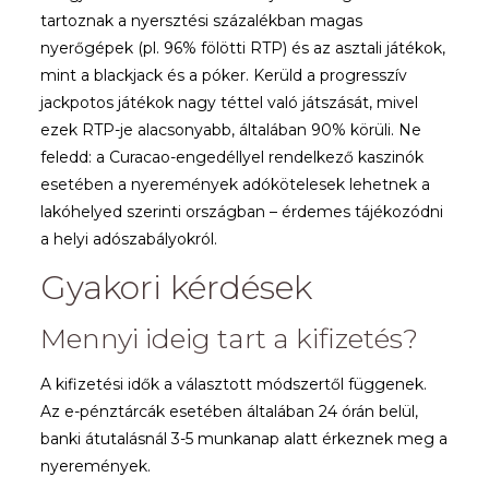
tartoznak a nyersztési százalékban magas
nyerőgépek (pl. 96% fölötti RTP) és az asztali játékok,
mint a blackjack és a póker. Kerüld a progresszív
jackpotos játékok nagy téttel való játszását, mivel
ezek RTP-je alacsonyabb, általában 90% körüli. Ne
feledd: a Curacao-engedéllyel rendelkező kaszinók
esetében a nyeremények adókötelesek lehetnek a
lakóhelyed szerinti országban – érdemes tájékozódni
a helyi adószabályokról.
Gyakori kérdések
Mennyi ideig tart a kifizetés?
A kifizetési idők a választott módszertől függenek.
Az e-pénztárcák esetében általában 24 órán belül,
banki átutalásnál 3-5 munkanap alatt érkeznek meg a
nyeremények.