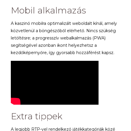
Mobil alkalmazás
A kaszinó mobilra optimalizált weboldalt kínál, amely
közvetlenül a böngészőből elérhető. Nincs szükség
letöltésre; a progresszív webalkalmazás (PWA)
segítségével azonban ikont helyezhetsz a
kezdőképernyőre, így gyorsabb hozzáférést kapsz.
Extra tippek
A legjobb RTP-vel rendelkező játékkategóriák közé