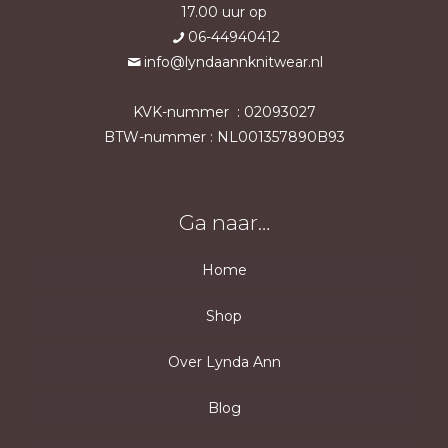
17.00 uur op
06-44940412
info@lyndaannknitwear.nl
KVK-nummer : 02093027
BTW-nummer : NL001357890B93
Ga naar…
Home
Shop
Over Lynda Ann
Omslagdoeken
Poncho’s
Blog