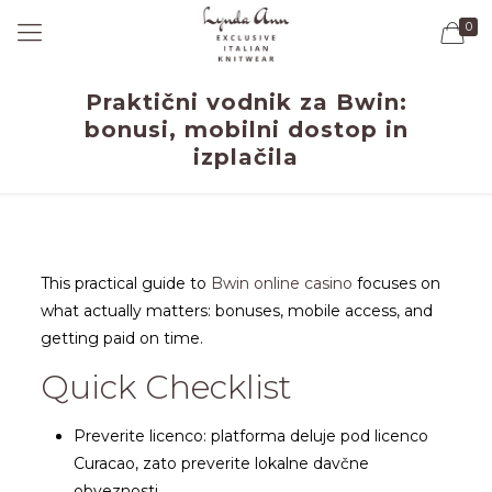
0
Praktični vodnik za Bwin:
bonusi, mobilni dostop in
izplačila
This practical guide to
Bwin online casino
focuses on
what actually matters: bonuses, mobile access, and
getting paid on time.
Quick Checklist
Preverite licenco: platforma deluje pod licenco
Curacao, zato preverite lokalne davčne
obveznosti.