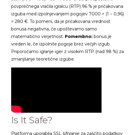
povprečnega vračila igralcu (RTP) 96 % je pričakovana
izguba med izpolnjevanjem pogojev 7000 × (1 − 0,96)
= 280 €. To pomeni, da je pričakovana vrednost
bonusa negativna, če upoštevamo samo
matematično verjetnost.
Pomembno:
bonus je
vreden le, če izpolnite pogoje brez večjih izgub.
Priporočamo igranje iger z visokim RTP (nad 98 %) za
zmanjšanje teoretične izgube.
Is It Safe?
Platforma uporablja SSL šifriranje za zaščito podatkov