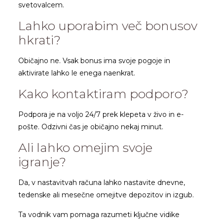
svetovalcem.
Lahko uporabim več bonusov
hkrati?
Običajno ne. Vsak bonus ima svoje pogoje in
aktivirate lahko le enega naenkrat.
Kako kontaktiram podporo?
Podpora je na voljo 24/7 prek klepeta v živo in e-
pošte. Odzivni čas je običajno nekaj minut.
Ali lahko omejim svoje
igranje?
Da, v nastavitvah računa lahko nastavite dnevne,
tedenske ali mesečne omejitve depozitov in izgub.
Ta vodnik vam pomaga razumeti ključne vidike