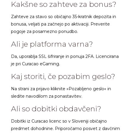
Kakšne so zahteve za bonus?
Zahteve za stavo so običajno 35-kratnik depozita in
bonusa, veljati pa začnejo po aktivaciji. Preverite
pogoje za posamezno ponudbo.
Ali je platforma varna?
Da, uporablja SSL šifriranje in ponuja 2FA. Licencirana
je pri Curacao eGaming.
Kaj storiti, če pozabim geslo?
Na strani za prijavo kliknite »Pozabljeno geslo« in
sledite navodilom za ponastavitev.
Ali so dobitki obdavčeni?
Dobitki iz Curacao licenc so v Sloveniji običajno
predmet dohodnine. Priporočamo posvet z davčnim