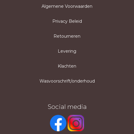
Algemene Voorwaarden
Privacy Beleid
Retourneren
Levering
Klachten
Wasvoorschrift/onderhoud
Social media