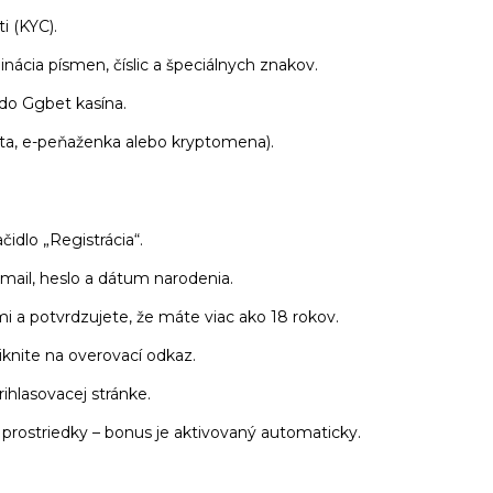
i (KYC).
inácia písmen, číslic a špeciálnych znakov.
p do Ggbet kasína.
ta, e-peňaženka alebo kryptomena).
čidlo „Registrácia“.
-mail, heslo a dátum narodenia.
 a potvrdzujete, že máte viac ako 18 rokov.
liknite na overovací odkaz.
ihlasovacej stránke.
prostriedky – bonus je aktivovaný automaticky.