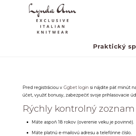
Praktický sp
Pred registráciou v
Ggbet login
si nájdite päť minút n
účet, využiť bonusy, zabezpečiť svoje prihlasovacie úd
Rýchly kontrolný zoznam
Máte aspoň 18 rokov (overenie veku je povinné).
Máte platnú e-mailovú adresu a telefónne číslo.