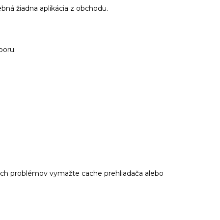
rebná žiadna aplikácia z obchodu.
poru.
júcich problémov vymažte cache prehliadača alebo