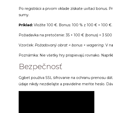
Po registrácii a prvom vklade získate uvítací bonus.
sumy.
Príklad:
Vložíte 100 €. Bonus: 100 % z 100 € = 100 €. 
Požiadavka na pretočenie: 35 × 100 € (bonus) = 3 500
Vzorček:
Požadovaný obrat = bonus × wagering
. V n
Poznámka: Nie všetky hry prispievajú rovnako. Naprík
Bezpečnosť
Ggbet používa SSL šifrovanie na ochranu prenosu dát
údaje nikdy nezdieľajte a pravidelne meňte heslo. D