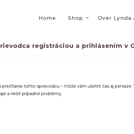
Home
Shop
Over Lynda
rievodca registráciou a prihlásením v
a prečítanie tohto sprievodcu – môže vám ušetriť čas aj peniaze. 
aje a riešiť prípadné problémy.