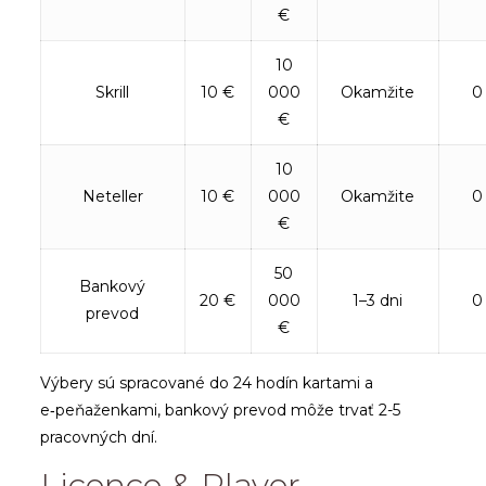
€
10
Skrill
10 €
000
Okamžite
0
€
10
Neteller
10 €
000
Okamžite
0
€
50
Bankový
20 €
000
1–3 dni
0
prevod
€
Výbery sú spracované do 24 hodín kartami a
e‑peňaženkami, bankový prevod môže trvať 2-5
pracovných dní.
Licence & Player