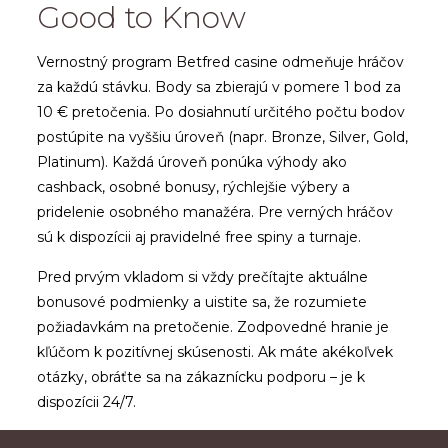
Good to Know
Vernostný program Betfred casine odmeňuje hráčov
za každú stávku. Body sa zbierajú v pomere 1 bod za
10 € pretočenia. Po dosiahnutí určitého počtu bodov
postúpite na vyššiu úroveň (napr. Bronze, Silver, Gold,
Platinum). Každá úroveň ponúka výhody ako
cashback, osobné bonusy, rýchlejšie výbery a
pridelenie osobného manažéra. Pre verných hráčov
sú k dispozícii aj pravidelné free spiny a turnaje.
Pred prvým vkladom si vždy prečítajte aktuálne
bonusové podmienky a uistite sa, že rozumiete
požiadavkám na pretočenie. Zodpovedné hranie je
kľúčom k pozitívnej skúsenosti. Ak máte akékoľvek
otázky, obráťte sa na zákaznícku podporu – je k
dispozícii 24/7.