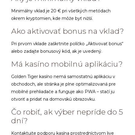
Minimálny vklad je 20 € pri všetkých metódach
okrem kryptomien, kde môže byť nižší.
Ako aktivovať bonus na vklad?
Pri prvom vklade zaškrtnite políčko „Aktivovať bonus“
alebo zadajte bonusový kód, ak je uvedený.
Má kasíno mobilnú aplikáciu?
Golden Tiger kasíno nemá samostatnú aplikáciu v
obchodoch, ale stránka je plne optimalizovaná pre
mobilné prehliadače a funguje ako PWA – stačí ju
otvoriť a pridať na domovskú obrazovku.
Čo robiť, ak výber nepríde do 5
dní?
Kontaktujte podporu kasína prostredníctvom live