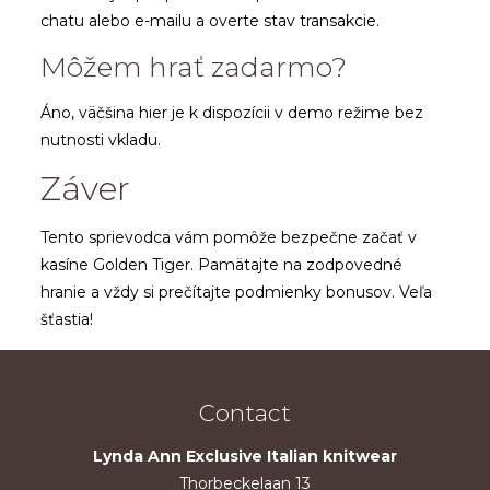
chatu alebo e-mailu a overte stav transakcie.
Môžem hrať zadarmo?
Áno, väčšina hier je k dispozícii v demo režime bez
nutnosti vkladu.
Záver
Tento sprievodca vám pomôže bezpečne začať v
kasíne Golden Tiger. Pamätajte na zodpovedné
hranie a vždy si prečítajte podmienky bonusov. Veľa
šťastia!
Contact
Lynda Ann Exclusive Italian knitwear
Thorbeckelaan 13