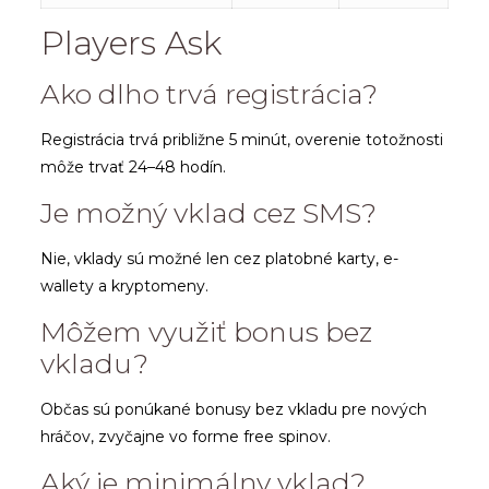
Players Ask
Ako dlho trvá registrácia?
Registrácia trvá približne 5 minút, overenie totožnosti
môže trvať 24–48 hodín.
Je možný vklad cez SMS?
Nie, vklady sú možné len cez platobné karty, e-
wallety a kryptomeny.
Môžem využiť bonus bez
vkladu?
Občas sú ponúkané bonusy bez vkladu pre nových
hráčov, zvyčajne vo forme free spinov.
Aký je minimálny vklad?