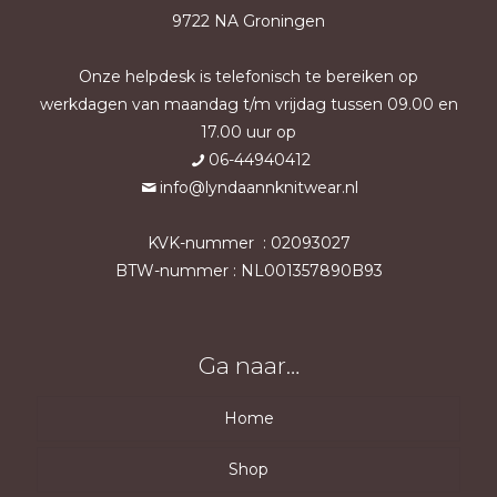
9722 NA Groningen
Onze helpdesk is telefonisch te bereiken op
werkdagen van maandag t/m vrijdag tussen 09.00 en
17.00 uur op
06-44940412
info@lyndaannknitwear.nl
KVK-nummer : 02093027
BTW-nummer : NL001357890B93
Ga naar…
Home
Shop