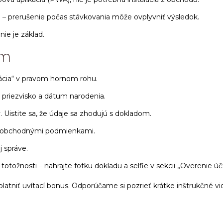
ie – prerušenie počas stávkovania môže ovplyvniť výsledok.
ie je základ.
om
trácia“ v pravom hornom rohu.
, priezvisko a dátum narodenia.
. Uistite sa, že údaje sa zhodujú s dokladom.
e s obchodnými podmienkami.
j správe.
otožnosti – nahrajte fotku dokladu a selfie v sekcii „Overenie úč
platniť uvítací bonus. Odporúčame si pozrieť krátke inštrukčné vi