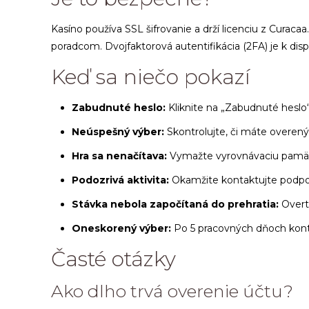
Kasíno používa SSL šifrovanie a drží licenciu z Cura
poradcom. Dvojfaktorová autentifikácia (2FA) je k disp
Keď sa niečo pokazí
Zabudnuté heslo:
Kliknite na „Zabudnuté heslo“,
Neúspešný výber:
Skontrolujte, či máte overený 
Hra sa nenačítava:
Vymažte vyrovnávaciu pamäť p
Podozrivá aktivita:
Okamžite kontaktujte podpo
Stávka nebola započítaná do prehratia:
Overte
Oneskorený výber:
Po 5 pracovných dňoch konta
Časté otázky
Ako dlho trvá overenie účtu?