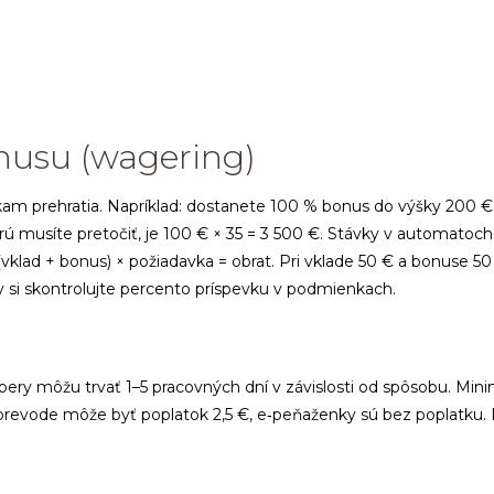
nusu (wagering)
am prehratia. Napríklad: dostanete 100 % bonus do výšky 200 €
rú musíte pretočiť, je 100 € × 35 = 3 500 €. Stávky v automatoch 
: (vklad + bonus) × požiadavka = obrat. Pri vklade 50 € a bonuse
y si skontrolujte percento príspevku v podmienkach.
ery môžu trvať 1–5 pracovných dní v závislosti od spôsobu. Mini
revode môže byť poplatok 2,5 €, e‑peňaženky sú bez poplatku. 