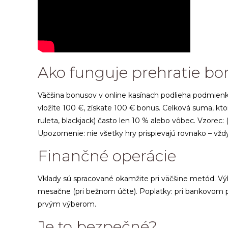
Ako funguje prehratie bo
Väčšina bonusov v online kasínach podlieha podmienk
vložíte 100 €, získate 100 € bonus. Celková suma, kto
ruleta, blackjack) často len 10 % alebo vôbec. Vzorec
Upozornenie: nie všetky hry prispievajú rovnako – vžd
Finančné operácie
Vklady sú spracované okamžite pri väčšine metód. Výb
mesačne (pri bežnom účte). Poplatky: pri bankovom p
prvým výberom.
Je to bezpečné?