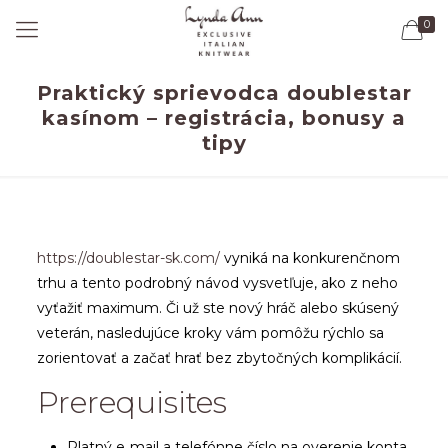
0
Praktický sprievodca doublestar
kasínom – registrácia, bonusy a
tipy
https://doublestar-sk.com/
vyniká na konkurenčnom
trhu a tento podrobný návod vysvetľuje, ako z neho
vyťažiť maximum. Či už ste nový hráč alebo skúsený
veterán, nasledujúce kroky vám pomôžu rýchlo sa
zorientovať a začať hrať bez zbytočných komplikácií.
Prerequisites
Platný e‑mail a telefónne číslo na overenie konta.