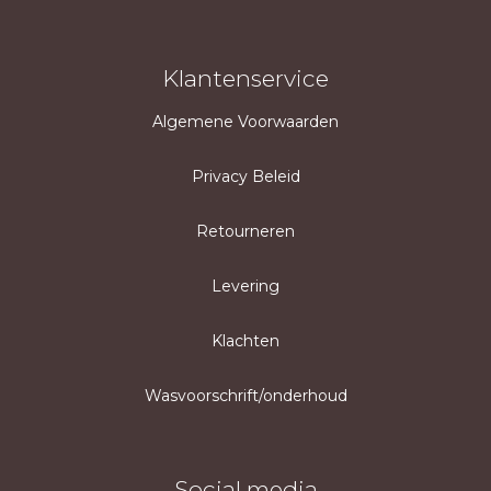
Klantenservice
Algemene Voorwaarden
Privacy Beleid
Retourneren
Levering
Klachten
Wasvoorschrift/onderhoud
Social media