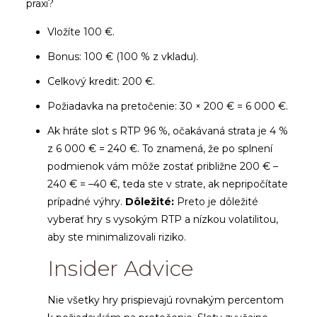
praxi?
Vložíte 100 €.
Bonus: 100 € (100 % z vkladu).
Celkový kredit: 200 €.
Požiadavka na pretočenie: 30 × 200 € = 6 000 €.
Ak hráte slot s RTP 96 %, očakávaná strata je 4 %
z 6 000 € = 240 €. To znamená, že po splnení
podmienok vám môže zostať približne 200 € –
240 € = –40 €, teda ste v strate, ak nepripočítate
prípadné výhry.
Dôležité:
Preto je dôležité
vyberať hry s vysokým RTP a nízkou volatilitou,
aby ste minimalizovali riziko.
Insider Advice
Nie všetky hry prispievajú rovnakým percentom