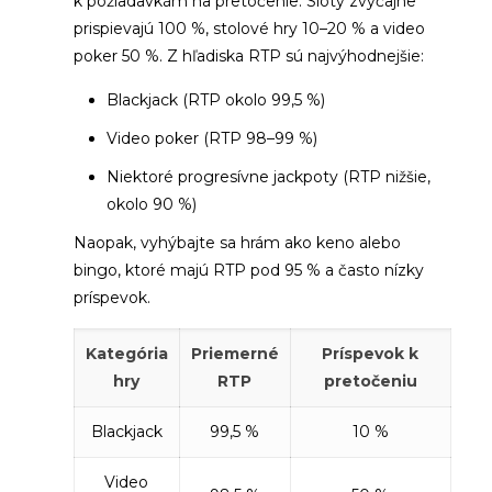
k požiadavkám na pretočenie. Sloty zvyčajne
prispievajú 100 %, stolové hry 10–20 % a video
poker 50 %. Z hľadiska RTP sú najvýhodnejšie:
Blackjack (RTP okolo 99,5 %)
Video poker (RTP 98–99 %)
Niektoré progresívne jackpoty (RTP nižšie,
okolo 90 %)
Naopak, vyhýbajte sa hrám ako keno alebo
bingo, ktoré majú RTP pod 95 % a často nízky
príspevok.
Kategória
Priemerné
Príspevok k
hry
RTP
pretočeniu
Blackjack
99,5 %
10 %
Video