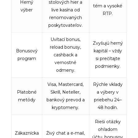
Herný
stolových hier a
tém a vysoké
výber
live kasína od
RTP.
renomovaných
poskytovateľov.
Uvítací bonus,
Zvyšujú herný
reload bonusy,
Bonusový
kapitál – vždy
cashback a
program
si prečítajte
vernostné
podmienky.
odmeny.
Visa, Mastercard,
Rýchle vklady
Platobné
Skrill, Neteller,
a výbery v
metódy
bankový prevod a
priebehu 24–
kryptomeny.
48 hodín.
Rieši otázky
ohľadom
Zákaznícka
Živý chat a e‑mail,
účtu, bonusov