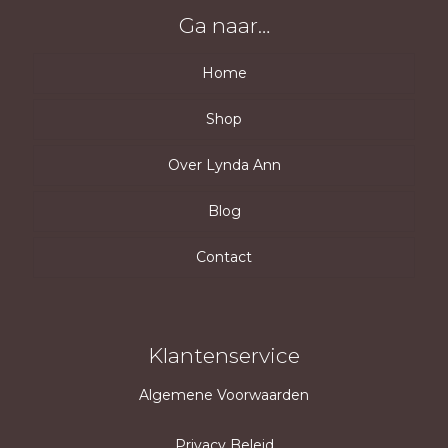
Ga naar…
Home
Shop
Over Lynda Ann
Omslagdoeken
Poncho’s
Blog
Sjaals/stola’s
Contact
Klantenservice
Algemene Voorwaarden
Privacy Beleid