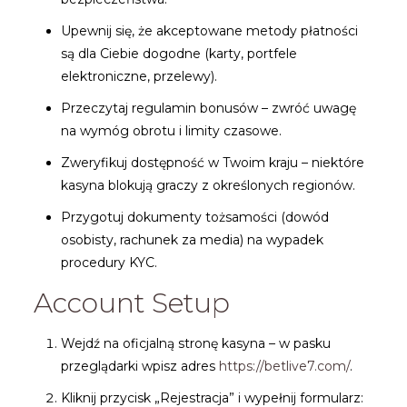
Upewnij się, że akceptowane metody płatności
są dla Ciebie dogodne (karty, portfele
elektroniczne, przelewy).
Przeczytaj regulamin bonusów – zwróć uwagę
na wymóg obrotu i limity czasowe.
Zweryfikuj dostępność w Twoim kraju – niektóre
kasyna blokują graczy z określonych regionów.
Przygotuj dokumenty tożsamości (dowód
osobisty, rachunek za media) na wypadek
procedury KYC.
Account Setup
Wejdź na oficjalną stronę kasyna – w pasku
przeglądarki wpisz adres
https://betlive7.com/
.
Kliknij przycisk „Rejestracja” i wypełnij formularz: