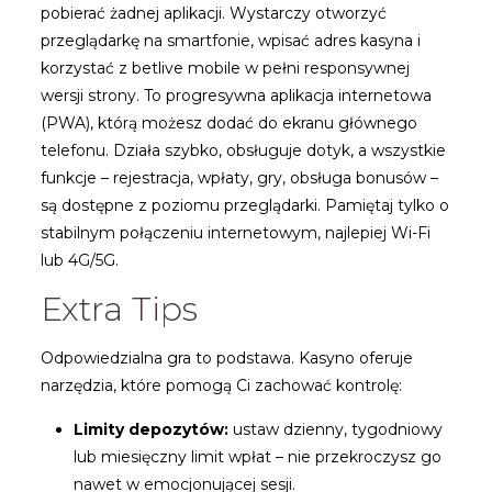
pobierać żadnej aplikacji. Wystarczy otworzyć
przeglądarkę na smartfonie, wpisać adres kasyna i
korzystać z betlive mobile w pełni responsywnej
wersji strony. To progresywna aplikacja internetowa
(PWA), którą możesz dodać do ekranu głównego
telefonu. Działa szybko, obsługuje dotyk, a wszystkie
funkcje – rejestracja, wpłaty, gry, obsługa bonusów –
są dostępne z poziomu przeglądarki. Pamiętaj tylko o
stabilnym połączeniu internetowym, najlepiej Wi-Fi
lub 4G/5G.
Extra Tips
Odpowiedzialna gra to podstawa. Kasyno oferuje
narzędzia, które pomogą Ci zachować kontrolę:
Limity depozytów:
ustaw dzienny, tygodniowy
lub miesięczny limit wpłat – nie przekroczysz go
nawet w emocjonującej sesji.