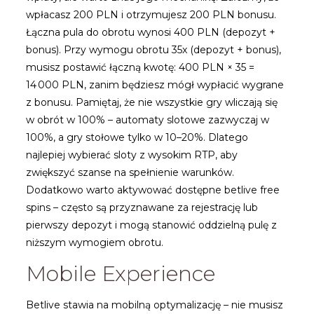
wpłacasz 200 PLN i otrzymujesz 200 PLN bonusu.
Łączna pula do obrotu wynosi 400 PLN (depozyt +
bonus). Przy wymogu obrotu 35x (depozyt + bonus),
musisz postawić łączną kwotę: 400 PLN × 35 =
14 000 PLN, zanim będziesz mógł wypłacić wygrane
z bonusu. Pamiętaj, że nie wszystkie gry wliczają się
w obrót w 100% – automaty slotowe zazwyczaj w
100%, a gry stołowe tylko w 10–20%. Dlatego
najlepiej wybierać sloty z wysokim RTP, aby
zwiększyć szanse na spełnienie warunków.
Dodatkowo warto aktywować dostępne betlive free
spins – często są przyznawane za rejestrację lub
pierwszy depozyt i mogą stanowić oddzielną pulę z
niższym wymogiem obrotu.
Mobile Experience
Betlive stawia na mobilną optymalizację – nie musisz