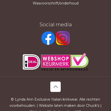
Wasvoorschrift/onderhoud
Social media
© Lynda Ann Exclusive Italian knitwear. Alle rechten
voorbehouden. |
Website laten maken
door Chuck's |