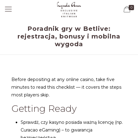
0
Poradnik gry w Betlive:
rejestracja, bonusy i mobilna
wygoda
Before depositing at any online casino, take five
minutes to read this checklist — it covers the steps
most players skip.
Getting Ready
Sprawdź, czy kasyno posiada ważną licencję (np.
Curacao eGaming) – to gwarancja
bezpieczeństwa.