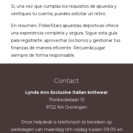
Sí, una vez que cumplas los requisitos de apuesta y
verifiques tu cuenta, puedes solicitar un retiro.
En resumen, PokerStars apuestas deportivas ofrece
una experiencia completa y segura. Sigue esta guía
para registrarte, aprovechar los bonos y gestionar tus
finanzas de manera eficiente. Recuerda jugar
siempre de forma responsable.
Contact
Lynda Ann Exclusive Italian knitwear
Thorbeckelaan 13
9722 NA Groningen
Onze helpdesk is telefonisch te bereiken op
werkdagen van maandag t/m vrijdag tussen 09.00 en