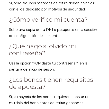
Sí, pero algunos métodos de retiro deben coincidir
con el de depósito por motivos de seguridad.
¿Cómo verifico mi cuenta?
Sube una copia de tu DNI o pasaporte en la sección
de configuración de la cuenta.
¿Qué hago si olvido mi
contraseña?
Usa la opción “¿Olvidaste tu contraseña?” en la
pantalla de inicio de sesión.
¿Los bonos tienen requisitos
de apuesta?
Sí, la mayoría de los bonos requieren apostar un
múltiplo del bono antes de retirar ganancias.