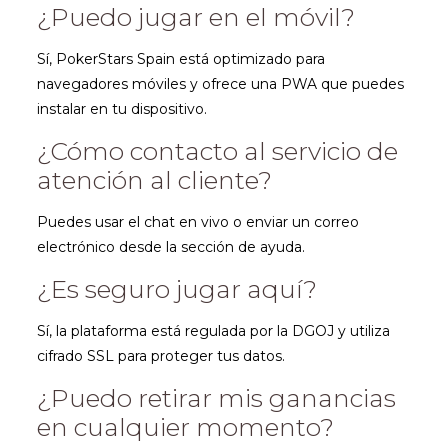
¿Puedo jugar en el móvil?
Sí, PokerStars Spain está optimizado para
navegadores móviles y ofrece una PWA que puedes
instalar en tu dispositivo.
¿Cómo contacto al servicio de
atención al cliente?
Puedes usar el chat en vivo o enviar un correo
electrónico desde la sección de ayuda.
¿Es seguro jugar aquí?
Sí, la plataforma está regulada por la DGOJ y utiliza
cifrado SSL para proteger tus datos.
¿Puedo retirar mis ganancias
en cualquier momento?