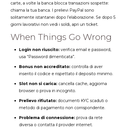
carte, a volte la banca blocca transazioni sospette:
chiama la tua banca. I prelievi PayPal sono
solitamente istantanei dopo l’elaborazione. Se dopo 5
giorni lavorativi non vedi i soldi, apri un ticket.
When Things Go Wrong
Login non riuscito:
verifica email e password,
usa “Password dimenticata”.
Bonus non accreditato:
controlla di aver
inserito il codice e rispettato il deposito minimo.
Slot non si carica:
cancella cache, aggiorna
browser o prova in incognito.
Prelievo rifiutato:
documenti KYC scaduti o
metodo di pagamento non corrispondente.
Problema di connessione:
prova da rete
diversa o contatta il provider internet.