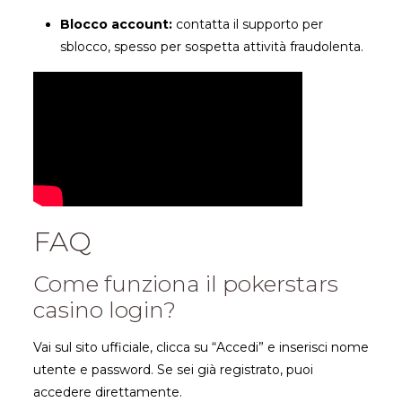
Blocco account:
contatta il supporto per
sblocco, spesso per sospetta attività fraudolenta.
FAQ
Come funziona il pokerstars
casino login?
Vai sul sito ufficiale, clicca su “Accedi” e inserisci nome
utente e password. Se sei già registrato, puoi
accedere direttamente.