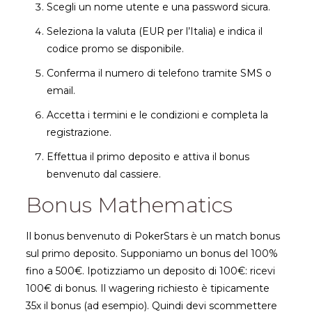
Scegli un nome utente e una password sicura.
Seleziona la valuta (EUR per l’Italia) e indica il
codice promo se disponibile.
Conferma il numero di telefono tramite SMS o
email.
Accetta i termini e le condizioni e completa la
registrazione.
Effettua il primo deposito e attiva il bonus
benvenuto dal cassiere.
Bonus Mathematics
Il bonus benvenuto di PokerStars è un match bonus
sul primo deposito. Supponiamo un bonus del 100%
fino a 500€. Ipotizziamo un deposito di 100€: ricevi
100€ di bonus. Il wagering richiesto è tipicamente
35x il bonus (ad esempio). Quindi devi scommettere