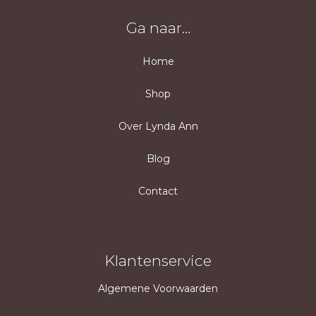
Ga naar…
Home
Shop
Over Lynda Ann
Omslagdoeken
Poncho’s
Blog
Sjaals/stola’s
Contact
Klantenservice
Algemene Voorwaarden