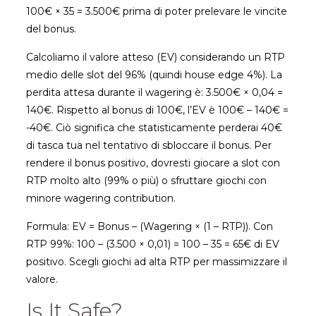
100€ × 35 = 3.500€ prima di poter prelevare le vincite
del bonus.
Calcoliamo il valore atteso (EV) considerando un RTP
medio delle slot del 96% (quindi house edge 4%). La
perdita attesa durante il wagering è: 3.500€ × 0,04 =
140€. Rispetto al bonus di 100€, l’EV è 100€ – 140€ =
-40€. Ciò significa che statisticamente perderai 40€
di tasca tua nel tentativo di sbloccare il bonus. Per
rendere il bonus positivo, dovresti giocare a slot con
RTP molto alto (99% o più) o sfruttare giochi con
minore wagering contribution.
Formula: EV = Bonus – (Wagering × (1 – RTP)). Con
RTP 99%: 100 – (3.500 × 0,01) = 100 – 35 = 65€ di EV
positivo. Scegli giochi ad alta RTP per massimizzare il
valore.
Is It Safe?