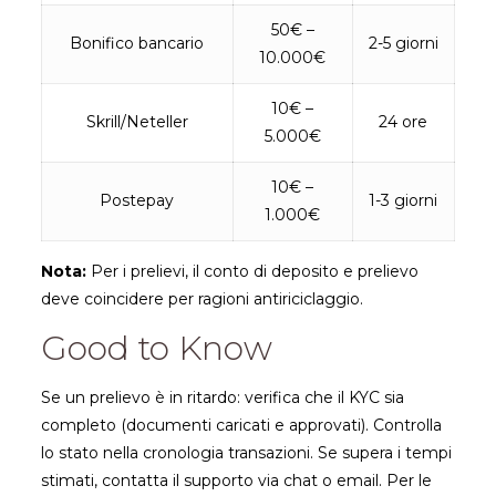
50€ –
Bonifico bancario
2-5 giorni
10.000€
10€ –
Skrill/Neteller
24 ore
5.000€
10€ –
Postepay
1-3 giorni
1.000€
Nota:
Per i prelievi, il conto di deposito e prelievo
deve coincidere per ragioni antiriciclaggio.
Good to Know
Se un prelievo è in ritardo: verifica che il KYC sia
completo (documenti caricati e approvati). Controlla
lo stato nella cronologia transazioni. Se supera i tempi
stimati, contatta il supporto via chat o email. Per le