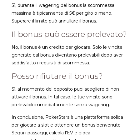
Sì, durante il wagering del bonus la scommessa
massima è tipicamente di 5€ per giro o mano.
Superare il limite può annullare il bonus.
Il bonus può essere prelevato?
No, il bonus è un credito per giocare. Solo le vincite
generate dal bonus diventano prelevabili dopo aver
soddisfatto i requisiti di scommessa.
Posso rifiutare il bonus?
Sì, al momento del deposito puoi scegliere di non
attivare il bonus. In tal caso, le tue vincite sono
prelevabili immediatamente senza wagering.
In conclusione, PokerStars è una piattaforma solida
per giocare a slot e ottenere un bonus benvenuto.
Segui i passaggi, calcola l’EV e gioca