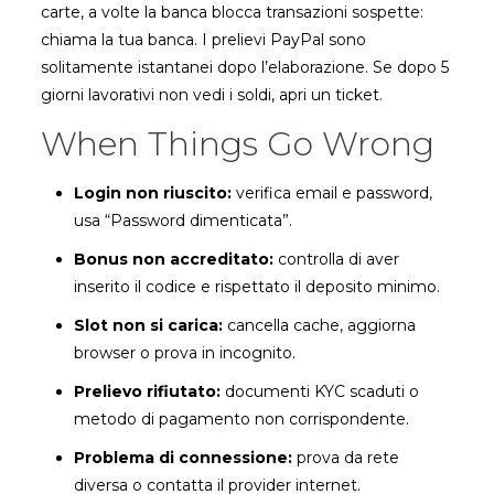
carte, a volte la banca blocca transazioni sospette:
chiama la tua banca. I prelievi PayPal sono
solitamente istantanei dopo l’elaborazione. Se dopo 5
giorni lavorativi non vedi i soldi, apri un ticket.
When Things Go Wrong
Login non riuscito:
verifica email e password,
usa “Password dimenticata”.
Bonus non accreditato:
controlla di aver
inserito il codice e rispettato il deposito minimo.
Slot non si carica:
cancella cache, aggiorna
browser o prova in incognito.
Prelievo rifiutato:
documenti KYC scaduti o
metodo di pagamento non corrispondente.
Problema di connessione:
prova da rete
diversa o contatta il provider internet.