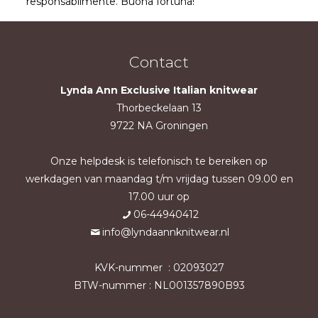
responsabilmente. Buona fortuna!
Contact
Lynda Ann Exclusive Italian knitwear
Thorbeckelaan 13
9722 NA Groningen
Onze helpdesk is telefonisch te bereiken op
werkdagen van maandag t/m vrijdag tussen 09.00 en
17.00 uur op
06-44940412
info@lyndaannknitwear.nl
KVK-nummer : 02093027
BTW-nummer : NL001357890B93