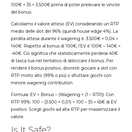
100€ × 35 = 3.500€ prima di poter prelevare le vincite
del bonus.
Calcoliamo il valore atteso (EV) considerando un RTP
medio delle slot del 96% (quindi house edge 4%). La
perdita attesa durante il wagering è: 3.500€ × 0,04 =
140€. Rispetto al bonus di 100€, l’EV è 100€ – 140€ =
-40€. Ciò significa che statisticamente perderai 40€
di tasca tua nel tentativo di sbloccare il bonus. Per
rendere il bonus positivo, dovresti giocare a slot con
RTP molto alto (99% o più) o sfruttare giochi con
minore wagering contribution.
Formula: EV = Bonus – (Wagering × (1 – RTP)). Con
RTP 99%: 100 – (3.500 × 0,01) = 100 – 35 = 65€ di EV
positivo. Scegli giochi ad alta RTP per massimizzare il
valore.
Is It Safe?