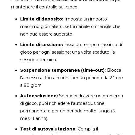
mantenere il controllo sul gioco:
Limite di deposito:
Imposta un importo
massimo giornaliero, settimanale o mensile che
non può essere superato.
Limite di sessione:
Fissa un tempo massimo di
gioco per ogni sessione; una volta scaduto, la
sessione termina.
Sospensione temporanea (time-out):
Blocca
l’accesso al tuo account per un periodo da 24 ore
a 90 giorni.
Autoesclusione:
Se ritieni di avere un problema
di gioco, puoi richiedere l’autoesclusione
permanente o per un periodo molto lungo (6
mesi, 1 anno).
Test di autovalutazione:
Compila il