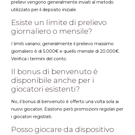
prelievi vengono generalmente inviati al metodo
utilizzato per il deposito iniziale.
Esiste un limite di prelievo
giornaliero o mensile?
I limiti variano; generalmente il prelievo massimo
giornaliero è di 5.000€ e quello mensile di 20.000€.
Verifica i termini del conto.
Il bonus di benvenuto è
disponibile anche per i
giocatori esistenti?
No, il bonus di benvenuto è offerto una volta sola ai
nuovi giocatori. Esistono però promozioni regolari per
i giocatori registrati.
Posso giocare da dispositivo