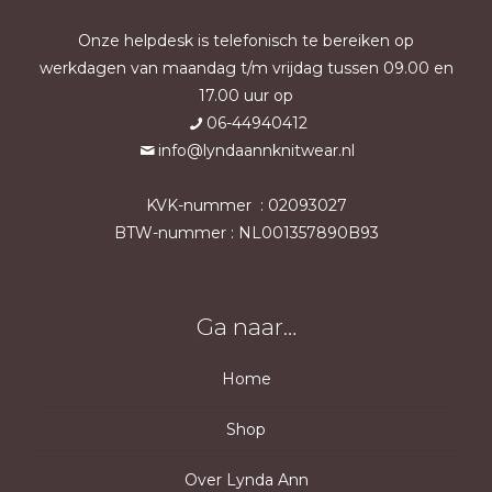
Onze helpdesk is telefonisch te bereiken op
werkdagen van maandag t/m vrijdag tussen 09.00 en
17.00 uur op
06-44940412
info@lyndaannknitwear.nl
KVK-nummer : 02093027
BTW-nummer : NL001357890B93
Ga naar…
Home
Shop
Over Lynda Ann
Omslagdoeken