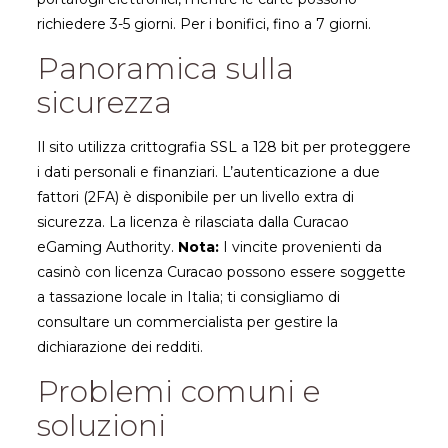
richiedere 3-5 giorni. Per i bonifici, fino a 7 giorni.
Panoramica sulla
sicurezza
Il sito utilizza crittografia SSL a 128 bit per proteggere
i dati personali e finanziari. L’autenticazione a due
fattori (2FA) è disponibile per un livello extra di
sicurezza. La licenza è rilasciata dalla Curacao
eGaming Authority.
Nota:
I vincite provenienti da
casinò con licenza Curacao possono essere soggette
a tassazione locale in Italia; ti consigliamo di
consultare un commercialista per gestire la
dichiarazione dei redditi.
Problemi comuni e
soluzioni