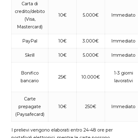
Carta di
credito/debito
10€
5.000€
Immediato
(Visa,
Mastercard)
PayPal
10€
3.000€
Immediato
Skrill
10€
5.000€
Immediato
Bonifico
1-3 giorni
25€
10.000€
bancario
lavorativi
Carte
prepagate
10€
250€
Immediato
(Paysafecard)
I prelievi vengono elaborati entro 24-48 ore per
portafogli elettronici, mentre le carte possono