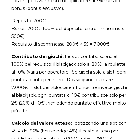
totale. Ipotizziamo un moltiplicatore di 35x sul solo
bonus (bonus esclusivo).
Deposito: 200€
Bonus: 200€ (100% del deposito, entro il massimo di
500€)
Requisito di scommessa: 200€ × 35 = 7.000€
Contributo dei giochi:
Le slot contribuiscono al
100% del requisito; il blackjack solo al 20%; la roulette
al 10% (varia per operatore). Se giochi solo a slot, ogni
puntata conta per intero. Dovrai quindi puntare
7.000€ in slot per sbloccare il bonus. Se invece giochi
al blackjack, ogni puntata di 10€ contribuisce solo per
2€ (20% di 10€), richiedendo puntate effettive molto
più alte.
Calcolo del valore atteso:
Ipotizzando una slot con
RTP del 96% (house edge 4%), il costo atteso per
soddisfare il requisito è: 7.000€ × 4% = 280€. A