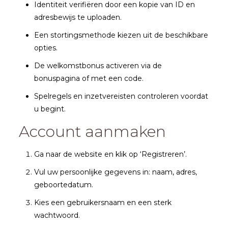
Identiteit verifiëren door een kopie van ID en
adresbewijs te uploaden.
Een stortingsmethode kiezen uit de beschikbare
opties.
De welkomstbonus activeren via de
bonuspagina of met een code.
Spelregels en inzetvereisten controleren voordat
u begint.
Account aanmaken
Ga naar de website en klik op ‘Registreren’.
Vul uw persoonlijke gegevens in: naam, adres,
geboortedatum.
Kies een gebruikersnaam en een sterk
wachtwoord.