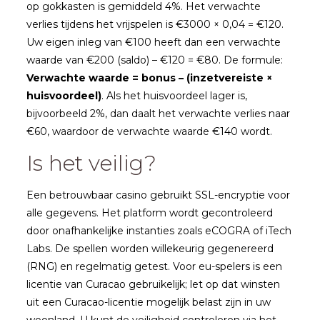
op gokkasten is gemiddeld 4%. Het verwachte
verlies tijdens het vrijspelen is €3000 × 0,04 = €120.
Uw eigen inleg van €100 heeft dan een verwachte
waarde van €200 (saldo) – €120 = €80. De formule:
Verwachte waarde = bonus – (inzetvereiste ×
huisvoordeel)
. Als het huisvoordeel lager is,
bijvoorbeeld 2%, dan daalt het verwachte verlies naar
€60, waardoor de verwachte waarde €140 wordt.
Is het veilig?
Een betrouwbaar casino gebruikt SSL-encryptie voor
alle gegevens. Het platform wordt gecontroleerd
door onafhankelijke instanties zoals eCOGRA of iTech
Labs. De spellen worden willekeurig gegenereerd
(RNG) en regelmatig getest. Voor eu-spelers is een
licentie van Curacao gebruikelijk; let op dat winsten
uit een Curacao-licentie mogelijk belast zijn in uw