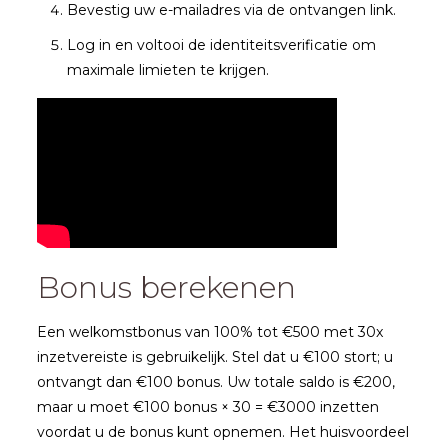
Bevestig uw e-mailadres via de ontvangen link.
Log in en voltooi de identiteitsverificatie om
maximale limieten te krijgen.
Bonus berekenen
Een welkomstbonus van 100% tot €500 met 30x
inzetvereiste is gebruikelijk. Stel dat u €100 stort; u
ontvangt dan €100 bonus. Uw totale saldo is €200,
maar u moet €100 bonus × 30 = €3000 inzetten
voordat u de bonus kunt opnemen. Het huisvoordeel