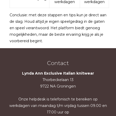
werkdagen
werkdagen
Conclusie: met deze stappen en tips kun je direct aan
de slag. Houd altijd je eigen speelgedrag in de gaten
en speel verantwoord. Het platform biedt genoeg
mogelijkheden, maar de beste ervaring krijg je als je
voorbereid begint.
Contact
Lynda Ann Exclusive Italian knitwear
Thorbeckelaan 13
9722 NA Groningen
Onze helpdesk is telefonisch te bereiken op
werkdagen van maandag t/m vrijdag tussen 09.00 en
17.00 uur op