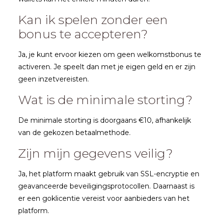
Kan ik spelen zonder een
bonus te accepteren?
Ja, je kunt ervoor kiezen om geen welkomstbonus te
activeren. Je speelt dan met je eigen geld en er zijn
geen inzetvereisten.
Wat is de minimale storting?
De minimale storting is doorgaans €10, afhankelijk
van de gekozen betaalmethode.
Zijn mijn gegevens veilig?
Ja, het platform maakt gebruik van SSL-encryptie en
geavanceerde beveiligingsprotocollen. Daarnaast is
er een goklicentie vereist voor aanbieders van het
platform.