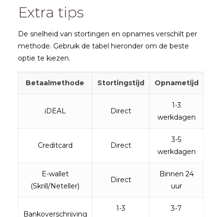
Extra tips
De snelheid van stortingen en opnames verschilt per
methode. Gebruik de tabel hieronder om de beste
optie te kiezen.
Betaalmethode
Stortingstijd
Opnametijd
1-3
iDEAL
Direct
werkdagen
3-5
Creditcard
Direct
werkdagen
E-wallet
Binnen 24
Direct
(Skrill/Neteller)
uur
1-3
3-7
Bankoverschrijving