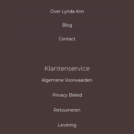
Over Lynda Ann
Omslagdoeken
Poncho’s
Blog
Sjaals/stola’s
Contact
Klantenservice
Algemene Voorwaarden
Privacy Beleid
Retourneren
Levering