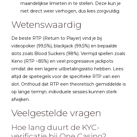
maandelijkse limieten in te stellen. Deze kun je
niet direct weer verhogen, dus kies zorgvuldig.
Wetenswaardig
De beste RTP (Return to Player) vind je bij
videopoker (99,5%), blackjack (99,5%) en bepaalde
slots zoals Blood Suckers (98%). Vermijd spellen zoals
Keno (RTP ~85%) en veel progressieve jackpots
omdat die een lagere uitbetalingsratio hebben. Lees
altijd de spelregels voor de specifieke RTP van een
slot. Onthoud dat RTP een theoretisch gemiddelde is
op lange termijn; individuele sessies kunnen sterk
afwijken.
Veelgestelde vragen
Hoe lang duurt de KYC-
verificatie bij One Casino?