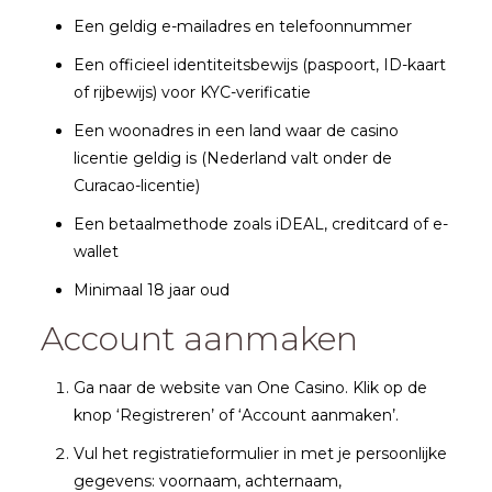
Een geldig e-mailadres en telefoonnummer
Een officieel identiteitsbewijs (paspoort, ID-kaart
of rijbewijs) voor KYC-verificatie
Een woonadres in een land waar de casino
licentie geldig is (Nederland valt onder de
Curacao-licentie)
Een betaalmethode zoals iDEAL, creditcard of e-
wallet
Minimaal 18 jaar oud
Account aanmaken
Ga naar de website van One Casino. Klik op de
knop ‘Registreren’ of ‘Account aanmaken’.
Vul het registratieformulier in met je persoonlijke
gegevens: voornaam, achternaam,